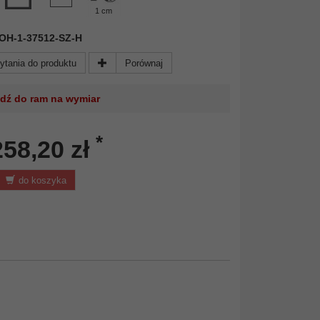
1 cm
 DOH-1-37512-SZ-H
ytania do produktu
Porównaj
jdź do ram na wymiar
*
258,20 zł
do koszyka