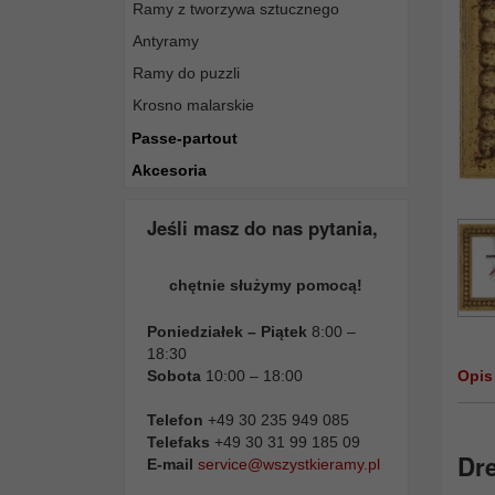
Ramy z tworzywa sztucznego
Antyramy
Ramy do puzzli
Krosno malarskie
Passe-partout
Akcesoria
Jeśli masz do nas pytania,
chętnie służymy pomocą!
Poniedziałek – Piątek
8:00 –
18:30
Sobota
10:00 – 18:00
Opis
Telefon
+49 30 235 949 085
Telefaks
+49 30 31 99 185 09
Dr
E-mail
service@wszystkieramy.pl