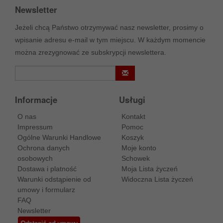
Newsletter
Jeżeli chcą Państwo otrzymywać nasz newsletter, prosimy o
wpisanie adresu e-mail w tym miejscu. W każdym momencie
można zrezygnować ze subskrypcji newslettera.
Informacje
Usługi
O nas
Kontakt
Impressum
Pomoc
Ogólne Warunki Handlowe
Koszyk
Ochrona danych
Moje konto
osobowych
Schowek
Dostawa i platność
Moja Lista życzeń
Warunki odstąpienie od
Widoczna Lista życzeń
umowy i formularz
FAQ
Newsletter