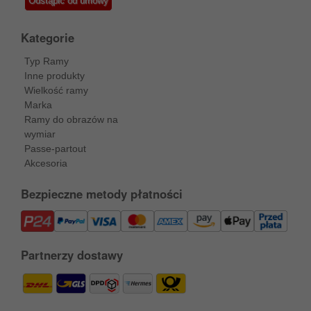
Odstąpić od umowy
Kategorie
Typ Ramy
Inne produkty
Wielkość ramy
Marka
Ramy do obrazów na
wymiar
Passe-partout
Akcesoria
Bezpieczne metody płatności
Partnerzy dostawy