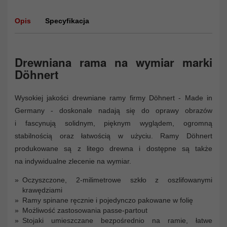
Opis
Specyfikacja
Drewniana rama na wymiar marki
Döhnert
Wysokiej jakości drewniane ramy firmy Döhnert - Made in
Germany - doskonale nadają się do oprawy obrazów
i fascynują solidnym, pięknym wyglądem, ogromną
stabilnością oraz łatwością w użyciu. Ramy Döhnert
produkowane są z litego drewna i dostępne są także
na indywidualne zlecenie na wymiar.
Oczyszczone, 2-milimetrowe szkło z oszlifowanymi
krawędziami
Ramy spinane ręcznie i pojedynczo pakowane w folię
Możliwość zastosowania passe-partout
Stojaki umieszczane bezpośrednio na ramie, łatwe