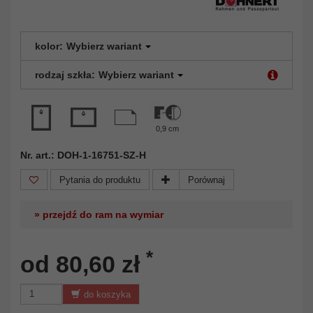
kolor:
Wybierz wariant
rodzaj szkła:
Wybierz wariant
0,9 cm
Nr. art.: DOH-1-16751-SZ-H
Pytania do produktu
Porównaj
» przejdź do ram na wymiar
*
od 80,60 zł
do koszyka