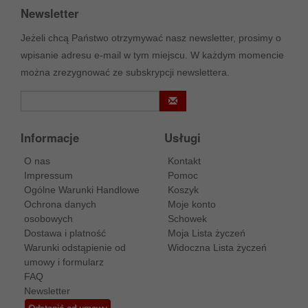
Newsletter
Jeżeli chcą Państwo otrzymywać nasz newsletter, prosimy o
wpisanie adresu e-mail w tym miejscu. W każdym momencie
można zrezygnować ze subskrypcji newslettera.
Informacje
Usługi
O nas
Kontakt
Impressum
Pomoc
Ogólne Warunki Handlowe
Koszyk
Ochrona danych
Moje konto
osobowych
Schowek
Dostawa i platność
Moja Lista życzeń
Warunki odstąpienie od
Widoczna Lista życzeń
umowy i formularz
FAQ
Newsletter