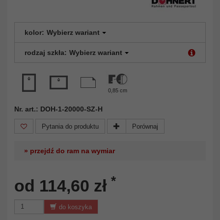
kolor:
Wybierz wariant
rodzaj szkła:
Wybierz wariant
0,85 cm
Nr. art.: DOH-1-20000-SZ-H
Pytania do produktu
Porównaj
» przejdź do ram na wymiar
*
od 114,60 zł
do koszyka