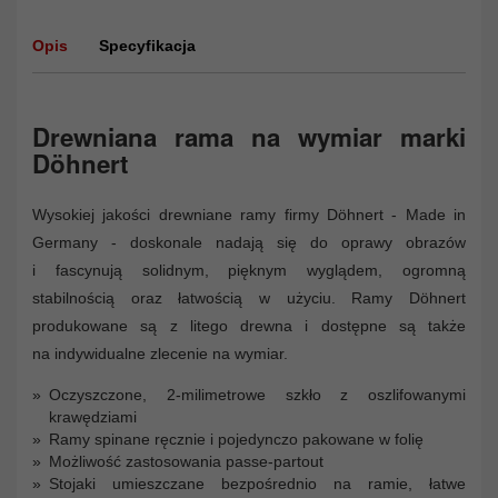
Opis
Specyfikacja
Drewniana rama na wymiar marki
Döhnert
Wysokiej jakości drewniane ramy firmy Döhnert - Made in
Germany - doskonale nadają się do oprawy obrazów
i fascynują solidnym, pięknym wyglądem, ogromną
stabilnością oraz łatwością w użyciu. Ramy Döhnert
produkowane są z litego drewna i dostępne są także
na indywidualne zlecenie na wymiar.
Oczyszczone, 2-milimetrowe szkło z oszlifowanymi
krawędziami
Ramy spinane ręcznie i pojedynczo pakowane w folię
Możliwość zastosowania passe-partout
Stojaki umieszczane bezpośrednio na ramie, łatwe