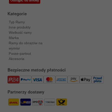
Odstąpić od umowy
Kategorie
Typ Ramy
Inne produkty
Wielkość ramy
Marka
Ramy do obrazów na
wymiar
Passe-partout
Akcesoria
Bezpieczne metody płatności
Partnerzy dostawy