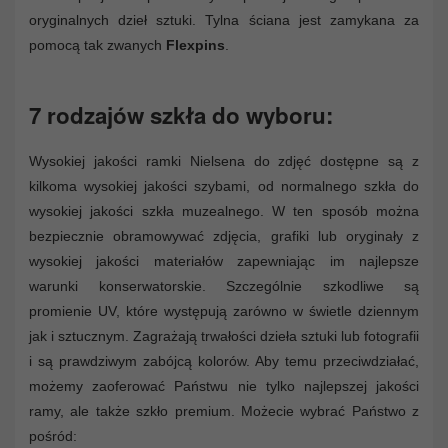
oryginalnych dzieł sztuki. Tylna ściana jest zamykana za
pomocą tak zwanych
Flexpins
.
7 rodzajów szkła do wyboru:
Wysokiej jakości ramki Nielsena do zdjęć dostępne są z
kilkoma wysokiej jakości szybami, od normalnego szkła do
wysokiej jakości szkła muzealnego. W ten sposób można
bezpiecznie obramowywać zdjęcia, grafiki lub oryginały z
wysokiej jakości materiałów zapewniając im najlepsze
warunki konserwatorskie. Szczególnie szkodliwe są
promienie UV, które występują zarówno w świetle dziennym
jak i sztucznym. Zagrażają trwałości dzieła sztuki lub fotografii
i są prawdziwym zabójcą kolorów. Aby temu przeciwdziałać,
możemy zaoferować Państwu nie tylko najlepszej jakości
ramy, ale także szkło premium. Możecie wybrać Państwo z
pośród: