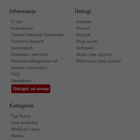
Informacje
Usługi
O nas
Kontakt
Impressum
Pomoc
Ogólne Warunki Handlowe
Koszyk
Ochrona danych
Moje konto
osobowych
Schowek
Dostawa i platność
Moja Lista życzeń
Warunki odstąpienie od
Widoczna Lista życzeń
umowy i formularz
FAQ
Newsletter
Odstąpić od umowy
Kategorie
Typ Ramy
Inne produkty
Wielkość ramy
Marka