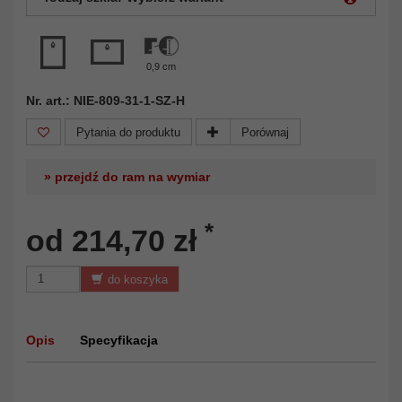
0,9 cm
Nr. art.: NIE-809-31-1-SZ-H
Pytania do produktu
Porównaj
» przejdź do ram na wymiar
*
od 214,70 zł
do koszyka
Opis
Specyfikacja