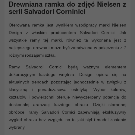
Drewniana ramka do zdjęć Nielsen z
serii Salvadori Corninici
Oferowana ramka jest wynikiem współpracy marki Nielsen
Design z włoskim producentem Salvadori Cornici. Jak
wszystkie ramy tej marki, również ta wykonana jest z
najlepszego drewna i może być zamówiona w połączeniu z 7
różnymi rodzajami szkła.
Ramy Salvadroi Cornici będą ważnym elementem
dekoracyjnym każdego wnętrza. Design opiera się na
aktualnych trendach pozostając jednocześnie w związku z
klasyczną i ponadczasową estetyką. Wybór kolorów,
kształtów i powierzchni oferuje niewyczerpany potencja do
doskonałej aranżacji każdego obrazu. Dzięki starannej
obróbce, ramy Salvadori Cornici zapewniają ekskluzywny
wygląd obrazu bez względu na to jaki styl i model zostanie
wybrany.