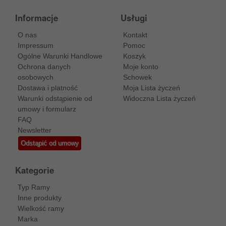
Informacje
Usługi
O nas
Kontakt
Impressum
Pomoc
Ogólne Warunki Handlowe
Koszyk
Ochrona danych
Moje konto
osobowych
Schowek
Dostawa i platność
Moja Lista życzeń
Warunki odstąpienie od
Widoczna Lista życzeń
umowy i formularz
FAQ
Newsletter
Odstąpić od umowy
Kategorie
Typ Ramy
Inne produkty
Wielkość ramy
Marka