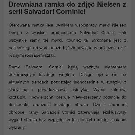
Drewniana ramka do zdjęć Nielsen z
serii Salvadori Corninici
Oferowana ramka jest wynikiem współpracy marki Nielsen
Design z włoskim producentem Salvadori Cornici. Jak
wszystkie ramy tej marki, również ta wykonana jest z
najlepszego drewna i może być zamówiona w połączeniu z 7
różnymi rodzajami szkła.
Ramy Salvadroi Cornici będą ważnym elementem
dekoracyjnym każdego wnętrza. Design opiera się na
aktualnych trendach pozostając jednocześnie w związku z
klasyczną i ponadczasową estetyką. Wybór kolorów,
kształtów i powierzchni oferuje niewyczerpany potencja do
doskonałej aranżacji każdego obrazu. Dzięki starannej
obróbce, ramy Salvadori Cornici zapewniają ekskluzywny
wygląd obrazu bez względu na to jaki styl i model zostanie
wybrany.