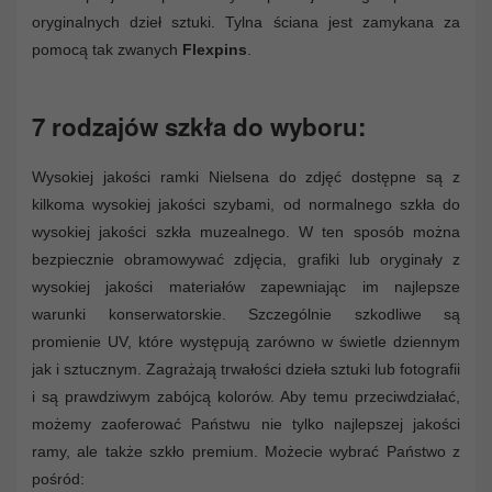
oryginalnych dzieł sztuki. Tylna ściana jest zamykana za
pomocą tak zwanych
Flexpins
.
7 rodzajów szkła do wyboru:
Wysokiej jakości ramki Nielsena do zdjęć dostępne są z
kilkoma wysokiej jakości szybami, od normalnego szkła do
wysokiej jakości szkła muzealnego. W ten sposób można
bezpiecznie obramowywać zdjęcia, grafiki lub oryginały z
wysokiej jakości materiałów zapewniając im najlepsze
warunki konserwatorskie. Szczególnie szkodliwe są
promienie UV, które występują zarówno w świetle dziennym
jak i sztucznym. Zagrażają trwałości dzieła sztuki lub fotografii
i są prawdziwym zabójcą kolorów. Aby temu przeciwdziałać,
możemy zaoferować Państwu nie tylko najlepszej jakości
ramy, ale także szkło premium. Możecie wybrać Państwo z
pośród: