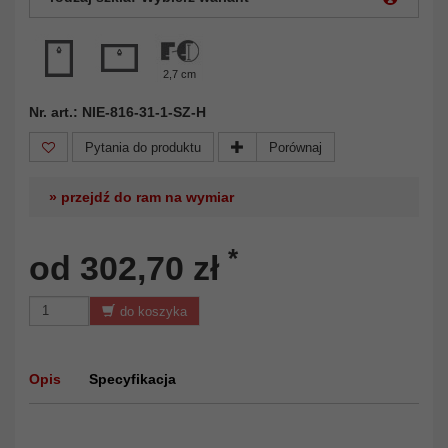
2,7 cm
Nr. art.: NIE-816-31-1-SZ-H
Pytania do produktu
Porównaj
» przejdź do ram na wymiar
*
od 302,70 zł
do koszyka
Opis
Specyfikacja