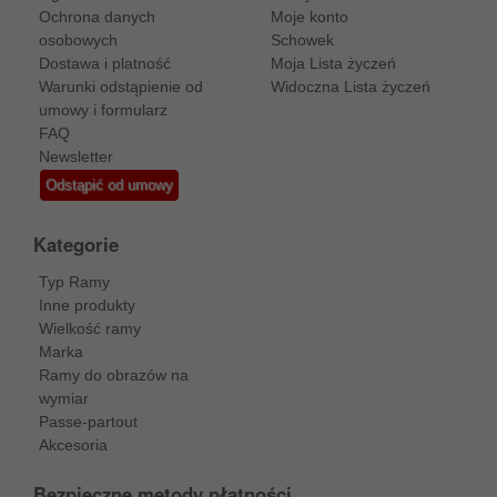
Ochrona danych
Moje konto
osobowych
Schowek
Dostawa i platność
Moja Lista życzeń
Warunki odstąpienie od
Widoczna Lista życzeń
umowy i formularz
FAQ
Newsletter
Odstąpić od umowy
Kategorie
Typ Ramy
Inne produkty
Wielkość ramy
Marka
Ramy do obrazów na
wymiar
Passe-partout
Akcesoria
Bezpieczne metody płatności