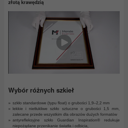
złotą krawędzią
Wybór różnych szkieł
szkło standardowe (typu float) o grubości 1,9–2,2 mm
lekkie i nietłukliwe szkło sztuczne o grubości 1,5 mm,
zalecane przede wszystkim dla obrazów dużych formatów
antyrefleksyjne szkło Guardian Inspiration® redukuje
niepożądane przenikanie światła i odbicia,