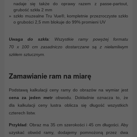
nadaje się także do oprawy razem z passe-partout,
grubość szkła 2 mm
szkło muzealne Tru Vue®, kompletnie przezroczyste szkło
o grubości 2,5 mm blokuje do 99% promieni UV
Uwaga do szkła
: Wszystkie ramy powyżej formatu
70 x 100 cm zasadniczo dostarczane są z niełamliwym
szkłem sztucznym.
Zamawianie ram na miarę
Podstawą kalkulacji ceny ramy do obrazów na wymiar jest
cena za jeden metr
obwodu. Dokładnie oznacza to, że
dla kalkulacji ceny lustra oblicza się długość wszystkich
czterech listw.
Przykład
: Obraz ma 35 cm szerokości i 45 cm długości. Aby
uzyskać obwód ramy, dodajemy pomnożoną przez dwa