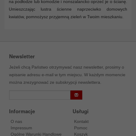
na podłodze lub komodzie i nonszalancko oprzeć je o ścianę.
Umieszczając lustra ścienne naprzeciwko domowych
kwiatów, pomnożysz przyjemną zieleń w Twoim mieszkaniu.
Newsletter
Jeżeli chcą Państwo otrzymywać nasz newsletter, prosimy o
wpisanie adresu e-mail w tym miejscu. W każdym momencie
można zrezygnować ze subskrypcji newslettera.
Informacje
Usługi
O nas
Kontakt
Impressum
Pomoc
Ogólne Warunki Handlowe
Koszyk