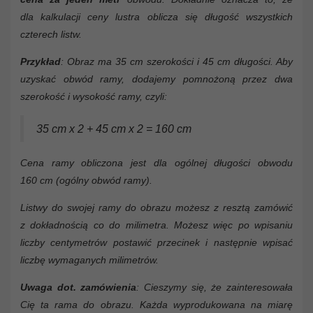
dla kalkulacji ceny lustra oblicza się długość wszystkich
czterech listw.
Przykład
: Obraz ma 35 cm szerokości i 45 cm długości. Aby
uzyskać obwód ramy, dodajemy pomnożoną przez dwa
szerokość i wysokość ramy, czyli:
35 cm x 2 + 45 cm x 2 = 160 cm
Cena ramy obliczona jest dla ogólnej długości obwodu
160 cm (ogólny obwód ramy).
Listwy do swojej ramy do obrazu możesz z resztą zamówić
z dokładnością co do milimetra. Możesz więc po wpisaniu
liczby centymetrów postawić przecinek i następnie wpisać
liczbę wymaganych milimetrów.
Uwaga dot. zamówienia
: Cieszymy się, że zainteresowała
Cię ta rama do obrazu. Każda wyprodukowana na miarę