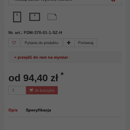
Nr. art.: FDM-370-01-1-SZ-H
Pytania do produktu
Porównaj
» przejdź do ram na wymiar
*
od 94,40 zł
do koszyka
Opis
Specyfikacja