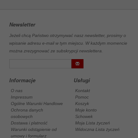
Newsletter
Jeżeli chcą Państwo otrzymywać nasz newsletter, prosimy o
wpisanie adresu e-mail w tym miejscu. W każdym momencie
można zrezygnować ze subskrypcji newslettera.
Informacje
Usługi
O nas
Kontakt
Impressum
Pomoc
Ogólne Warunki Handlowe
Koszyk
Ochrona danych
Moje konto
osobowych
Schowek
Dostawa i platność
Moja Lista życzeń
Warunki odstąpienie od
Widoczna Lista życzeń
umowy i formularz