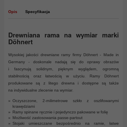
Opis
Specyfikacja
Drewniana rama na wymiar marki
Döhnert
Wysokiej jakości drewniane ramy firmy Döhnert - Made in
Germany - doskonale nadają się do oprawy obrazów
i fascynują solidnym, pięknym wyglądem, ogromną
stabilnością oraz łatwością w użyciu. Ramy Döhnert
produkowane są z litego drewna i dostępne są także
na indywidualne zlecenie na wymiar.
Oczyszczone, 2-milimetrowe szkło z oszlifowanymi
krawędziami
Ramy spinane ręcznie i pojedynczo pakowane w folię
Możliwość zastosowania passe-partout
Stojaki umieszczane bezpośrednio na ramie, łatwe