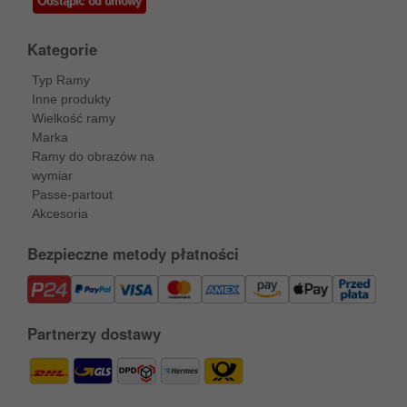
Odstąpić od umowy
Kategorie
Typ Ramy
Inne produkty
Wielkość ramy
Marka
Ramy do obrazów na
wymiar
Passe-partout
Akcesoria
Bezpieczne metody płatności
Partnerzy dostawy