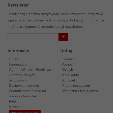
Newsletter
Jeżeli chcą Państwo otrzymywać nasz newsletter, prosimy o
wpisanie adresu e-mail w tym miejscu. W każdym momencie
można zrezygnować ze subskrypcji newslettera.
Informacje
Usługi
O nas
Kontakt
Impressum
Pomoc
Ogólne Warunki Handlowe
Koszyk
Ochrona danych
Moje konto
osobowych
Schowek
Dostawa i platność
Moja Lista życzeń
Warunki odstąpienie od
Widoczna Lista życzeń
umowy i formularz
FAQ
Newsletter