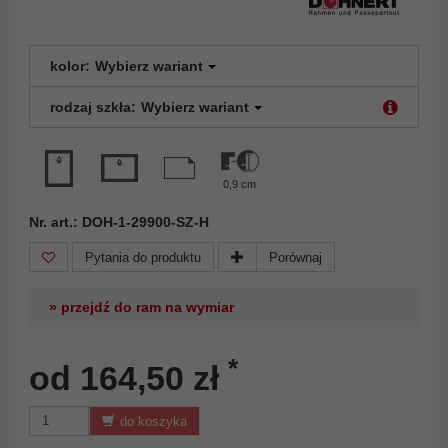
kolor:
Wybierz wariant
rodzaj szkła:
Wybierz wariant
0,9 cm
Nr. art.: DOH-1-29900-SZ-H
Pytania do produktu
Porównaj
» przejdź do ram na wymiar
*
od 164,50 zł
do koszyka