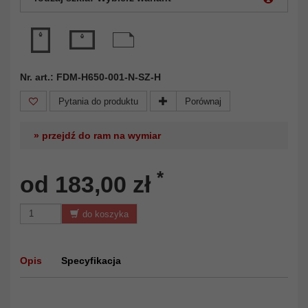
Nr. art.: FDM-H650-001-N-SZ-H
Pytania do produktu
Porównaj
» przejdź do ram na wymiar
*
od 183,00 zł
do koszyka
Opis
Specyfikacja