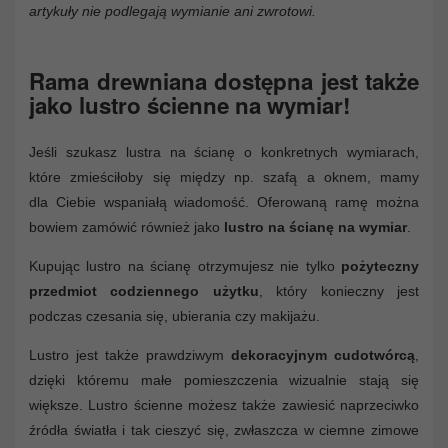
artykuły nie podlegają wymianie ani zwrotowi.
Rama drewniana dostępna jest także
jako lustro ścienne na wymiar!
Jeśli szukasz lustra na ścianę o konkretnych wymiarach,
które zmieściłoby się między np. szafą a oknem, mamy
dla Ciebie wspaniałą wiadomość. Oferowaną ramę można
bowiem zamówić również jako
lustro na ścianę na wymiar
.
Kupując lustro na ścianę otrzymujesz nie tylko
pożyteczny
przedmiot codziennego użytku
, który konieczny jest
podczas czesania się, ubierania czy makijażu.
Lustro jest także prawdziwym
dekoracyjnym cudotwórcą
,
dzięki któremu małe pomieszczenia wizualnie stają się
większe. Lustro ścienne możesz także zawiesić naprzeciwko
źródła światła i tak cieszyć się, zwłaszcza w ciemne zimowe