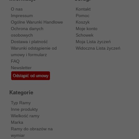
O nas
Kontakt
Impressum
Pomoc
Ogólne Warunki Handlowe
Koszyk
Ochrona danych
Moje konto
osobowych
Schowek
Dostawa i platność
Moja Lista życzeń
Warunki odstąpienie od
Widoczna Lista życzeń
umowy i formularz
FAQ
Newsletter
Odstąpić od umowy
Kategorie
Typ Ramy
Inne produkty
Wielkość ramy
Marka
Ramy do obrazów na
wymiar