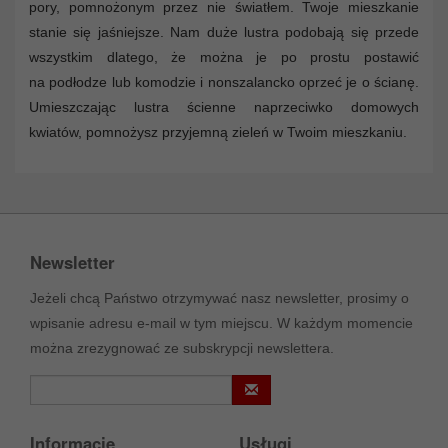
pory, pomnożonym przez nie światłem. Twoje mieszkanie
stanie się jaśniejsze. Nam duże lustra podobają się przede
wszystkim dlatego, że można je po prostu postawić
na podłodze lub komodzie i nonszalancko oprzeć je o ścianę.
Umieszczając lustra ścienne naprzeciwko domowych
kwiatów, pomnożysz przyjemną zieleń w Twoim mieszkaniu.
Newsletter
Jeżeli chcą Państwo otrzymywać nasz newsletter, prosimy o
wpisanie adresu e-mail w tym miejscu. W każdym momencie
można zrezygnować ze subskrypcji newslettera.
Informacje
Usługi