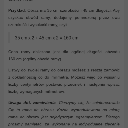
Przykład
: Obraz ma 35 cm szerokości i 45 cm długości. Aby
uzyskać obwód ramy, dodajemy pomnożoną przez dwa
szerokość i wysokość ramy, czyli:
35 cm x 2 + 45 cm x 2 = 160 cm
Cena ramy obliczona jest dla ogólnej długości obwodu
160 cm (ogólny obwód ramy).
Listwy do swojej ramy do obrazu możesz z resztą zamówić
z dokładnością co do milimetra. Możesz więc po wpisaniu
liczby centymetrów postawić przecinek i następnie wpisać
liczbę wymaganych milimetrów.
Uwaga dot. zamówienia
: Cieszymy się, że zainteresowała
Cię ta rama do obrazu. Każda wyprodukowana na miarę
rama do obrazu jest pojedynczym egzemplarzem. Dlatego
prosimy pamiętać, że wykonane na indywidualne zlecenie