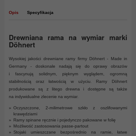
Opis
Specyfikacja
Drewniana rama na wymiar marki
Döhnert
Wysokiej jakości drewniane ramy firmy Döhnert - Made in
Germany - doskonale nadają się do oprawy obrazów
i fascynują solidnym, pięknym wyglądem, ogromną
stabilnością oraz łatwością w użyciu. Ramy Döhnert
produkowane są z litego drewna i dostępne są także
na indywidualne zlecenie na wymiar.
Oczyszczone, 2-milimetrowe szkło z oszlifowanymi
krawędziami
Ramy spinane ręcznie i pojedynczo pakowane w folię
Możliwość zastosowania passe-partout
Stojaki umieszczane bezpośrednio na ramie, łatwe