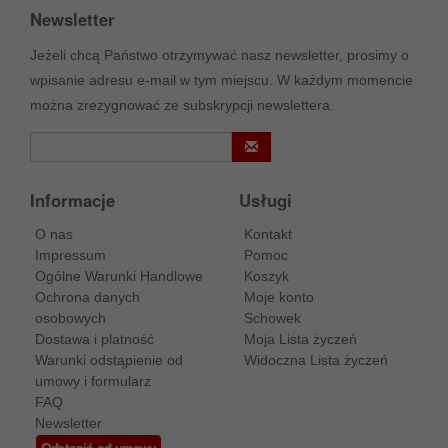
Newsletter
Jeżeli chcą Państwo otrzymywać nasz newsletter, prosimy o
wpisanie adresu e-mail w tym miejscu. W każdym momencie
można zrezygnować ze subskrypcji newslettera.
Informacje
Usługi
O nas
Kontakt
Impressum
Pomoc
Ogólne Warunki Handlowe
Koszyk
Ochrona danych
Moje konto
osobowych
Schowek
Dostawa i platność
Moja Lista życzeń
Warunki odstąpienie od
Widoczna Lista życzeń
umowy i formularz
FAQ
Newsletter