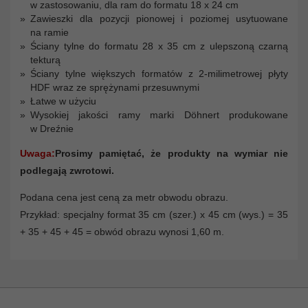
w zastosowaniu, dla ram do formatu 18 x 24 cm
Zawieszki dla pozycji pionowej i poziomej usytuowane
na ramie
Ściany tylne do formatu 28 x 35 cm z ulepszoną czarną
tekturą
Ściany tylne większych formatów z 2-milimetrowej płyty
HDF wraz ze sprężynami przesuwnymi
Łatwe w użyciu
Wysokiej jakości ramy marki Döhnert produkowane
w Dreźnie
Uwaga:
Prosimy pamiętać, że produkty na wymiar nie
podlegają zwrotowi.
Podana cena jest ceną za metr obwodu obrazu.
Przykład: specjalny format 35 cm (szer.) x 45 cm (wys.) = 35
+ 35 + 45 + 45 = obwód obrazu wynosi 1,60 m.