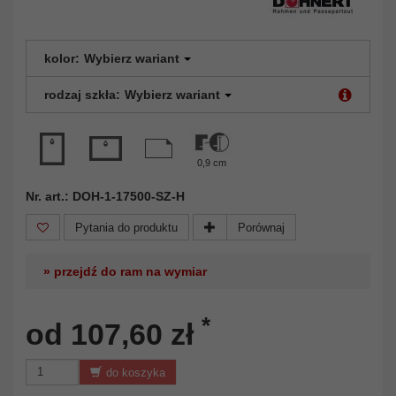
kolor:
Wybierz wariant
rodzaj szkła:
Wybierz wariant
0,9 cm
Nr. art.: DOH-1-17500-SZ-H
Pytania do produktu
Porównaj
» przejdź do ram na wymiar
*
od 107,60 zł
do koszyka