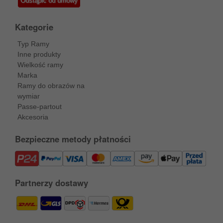
Odstąpić od umowy
Kategorie
Typ Ramy
Inne produkty
Wielkość ramy
Marka
Ramy do obrazów na
wymiar
Passe-partout
Akcesoria
Bezpieczne metody płatności
Partnerzy dostawy