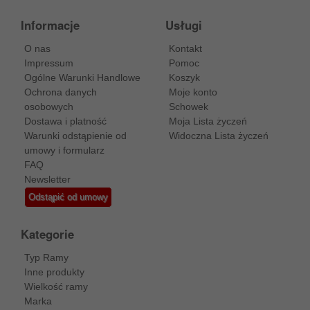
Informacje
Usługi
O nas
Kontakt
Impressum
Pomoc
Ogólne Warunki Handlowe
Koszyk
Ochrona danych
Moje konto
osobowych
Schowek
Dostawa i platność
Moja Lista życzeń
Warunki odstąpienie od
Widoczna Lista życzeń
umowy i formularz
FAQ
Newsletter
Odstąpić od umowy
Kategorie
Typ Ramy
Inne produkty
Wielkość ramy
Marka