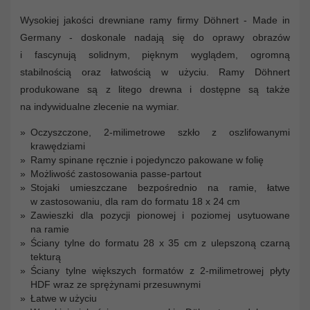
Wysokiej jakości drewniane ramy firmy Döhnert - Made in
Germany - doskonale nadają się do oprawy obrazów
i fascynują solidnym, pięknym wyglądem, ogromną
stabilnością oraz łatwością w użyciu. Ramy Döhnert
produkowane są z litego drewna i dostępne są także
na indywidualne zlecenie na wymiar.
Oczyszczone, 2-milimetrowe szkło z oszlifowanymi
krawędziami
Ramy spinane ręcznie i pojedynczo pakowane w folię
Możliwość zastosowania passe-partout
Stojaki umieszczane bezpośrednio na ramie, łatwe
w zastosowaniu, dla ram do formatu 18 x 24 cm
Zawieszki dla pozycji pionowej i poziomej usytuowane
na ramie
Ściany tylne do formatu 28 x 35 cm z ulepszoną czarną
tekturą
Ściany tylne większych formatów z 2-milimetrowej płyty
HDF wraz ze sprężynami przesuwnymi
Łatwe w użyciu