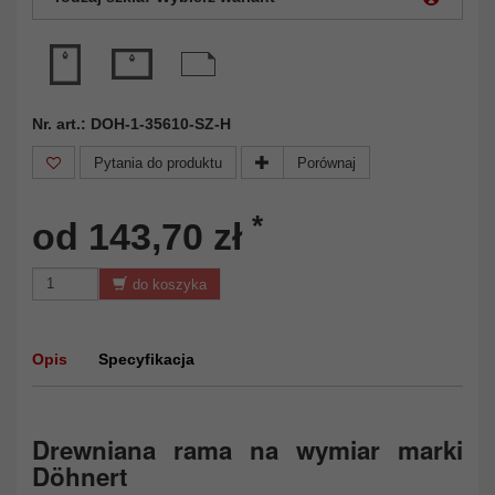
Nr. art.: DOH-1-35610-SZ-H
Pytania do produktu
Porównaj
*
od 143,70 zł
do koszyka
Opis
Specyfikacja
Drewniana rama na wymiar marki
Döhnert