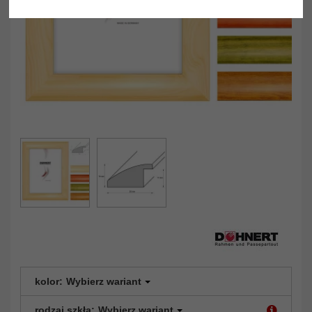
kolor:
Wybierz wariant
rodzaj szkła:
Wybierz wariant