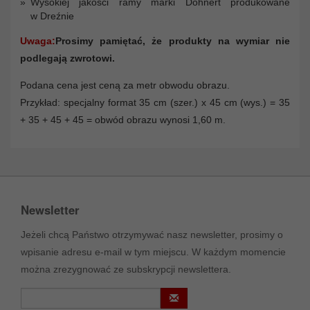
Wysokiej jakości ramy marki Döhnert produkowane
w Dreźnie
Uwaga:
Prosimy pamiętać, że produkty na wymiar nie
podlegają zwrotowi.
Podana cena jest ceną za metr obwodu obrazu.
Przykład: specjalny format 35 cm (szer.) x 45 cm (wys.) = 35
+ 35 + 45 + 45 = obwód obrazu wynosi 1,60 m.
Newsletter
Jeżeli chcą Państwo otrzymywać nasz newsletter, prosimy o
wpisanie adresu e-mail w tym miejscu. W każdym momencie
można zrezygnować ze subskrypcji newslettera.