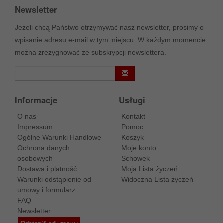
Newsletter
Jeżeli chcą Państwo otrzymywać nasz newsletter, prosimy o
wpisanie adresu e-mail w tym miejscu. W każdym momencie
można zrezygnować ze subskrypcji newslettera.
Informacje
Usługi
O nas
Kontakt
Impressum
Pomoc
Ogólne Warunki Handlowe
Koszyk
Ochrona danych
Moje konto
osobowych
Schowek
Dostawa i platność
Moja Lista życzeń
Warunki odstąpienie od
Widoczna Lista życzeń
umowy i formularz
FAQ
Newsletter