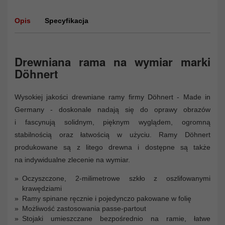
Opis
Specyfikacja
Drewniana rama na wymiar marki
Döhnert
Wysokiej jakości drewniane ramy firmy Döhnert - Made in
Germany - doskonale nadają się do oprawy obrazów
i fascynują solidnym, pięknym wyglądem, ogromną
stabilnością oraz łatwością w użyciu. Ramy Döhnert
produkowane są z litego drewna i dostępne są także
na indywidualne zlecenie na wymiar.
Oczyszczone, 2-milimetrowe szkło z oszlifowanymi
krawędziami
Ramy spinane ręcznie i pojedynczo pakowane w folię
Możliwość zastosowania passe-partout
Stojaki umieszczane bezpośrednio na ramie, łatwe