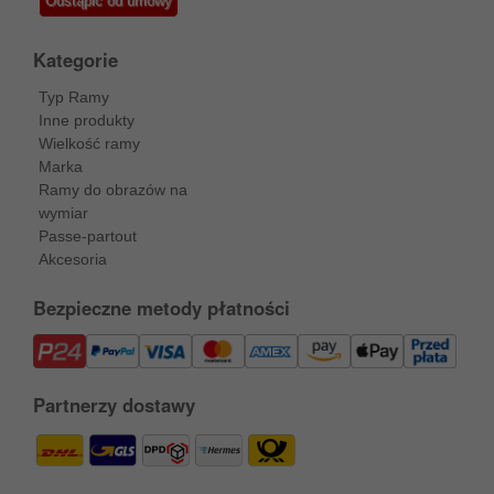
Odstąpić od umowy
Kategorie
Typ Ramy
Inne produkty
Wielkość ramy
Marka
Ramy do obrazów na
wymiar
Passe-partout
Akcesoria
Bezpieczne metody płatności
Partnerzy dostawy