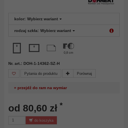
kolor:
Wybierz wariant
rodzaj szkła:
Wybierz wariant
0,8 cm
Nr. art.: DOH-1-14362-SZ-H
Pytania do produktu
Porównaj
» przejdź do ram na wymiar
*
od 80,60 zł
do koszyka