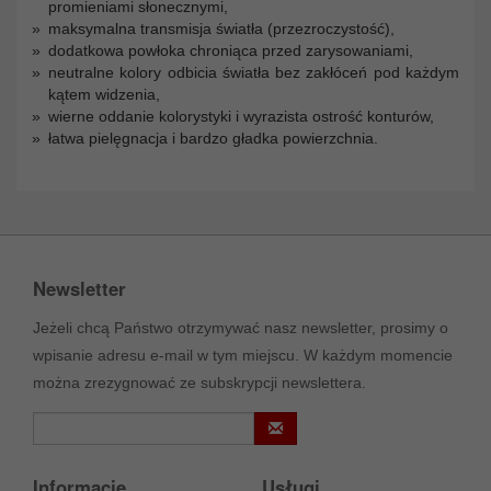
promieniami słonecznymi,
maksymalna transmisja światła (przezroczystość),
dodatkowa powłoka chroniąca przed zarysowaniami,
neutralne kolory odbicia światła bez zakłóceń pod każdym
kątem widzenia,
wierne oddanie kolorystyki i wyrazista ostrość konturów,
łatwa pielęgnacja i bardzo gładka powierzchnia.
Newsletter
Jeżeli chcą Państwo otrzymywać nasz newsletter, prosimy o
wpisanie adresu e-mail w tym miejscu. W każdym momencie
można zrezygnować ze subskrypcji newslettera.
Informacje
Usługi