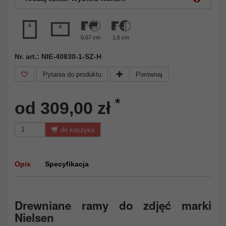
0,67 cm
1,6 cm
Nr. art.: NIE-40830-1-SZ-H
Pytania do produktu
Porównaj
*
od 309,00 zł
do koszyka
Opis
Specyfikacja
Drewniane ramy do zdjęć marki
Nielsen