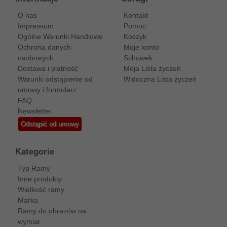
O nas
Kontakt
Impressum
Pomoc
Ogólne Warunki Handlowe
Koszyk
Ochrona danych
Moje konto
osobowych
Schowek
Dostawa i platność
Moja Lista życzeń
Warunki odstąpienie od
Widoczna Lista życzeń
umowy i formularz
FAQ
Newsletter
Odstąpić od umowy
Kategorie
Typ Ramy
Inne produkty
Wielkość ramy
Marka
Ramy do obrazów na
wymiar