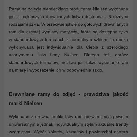
Rama na zdjęcia niemieckiego producenta Nielsen wykonana
jest z najlepszych drewnianych listw i dostępna z 6 różnymi
rodzajami szkła. W przeciwieństwie do gotowych drewnianych
ram dla częstej wymiany motywów, które są dostępne tylko
w standardowych formatach z normalnym szkłem, ta ramka
wykonywana jest indywidualnie dla Ciebie z szerokiego
asortymentu listw firmy Nielsen. Dlatego też, oprócz
standardowych formatów, możliwe jest także wykonanie ram
na miarę i wyposażenie ich w odpowiednie szkło.
Drewniane ramy do zdjęć - prawdziwa jakość
marki Nielsen
Wykonane z drewna profile listw ram odzwierciedlają swoim
uniwersalnym a jednak indywidualnym stylem aktualne trendy
wzornictwa. Wybór kolorów, kształtów i powierzchni otwiera