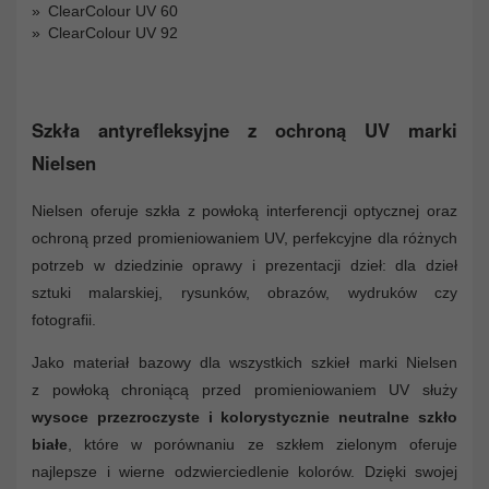
ClearColour UV 60
ClearColour UV 92
Szkła antyrefleksyjne z ochroną UV marki
Nielsen
Nielsen oferuje szkła z powłoką interferencji optycznej oraz
ochroną przed promieniowaniem UV, perfekcyjne dla różnych
potrzeb w dziedzinie oprawy i prezentacji dzieł: dla dzieł
sztuki malarskiej, rysunków, obrazów, wydruków czy
fotografii.
Jako materiał bazowy dla wszystkich szkieł marki Nielsen
z powłoką chroniącą przed promieniowaniem UV służy
wysoce przezroczyste i kolorystycznie neutralne szkło
białe
, które w porównaniu ze szkłem zielonym oferuje
najlepsze i wierne odzwierciedlenie kolorów. Dzięki swojej