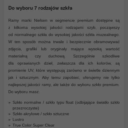
Do wyboru 7 rodzajów szkła
Ramy marki Nielsen w segmencie premium dostępne są
z kilkoma wysokiej jakości rodzajami szyb, począwszy
od normalnego szkła do wysokiej jakości szkła muzealnego.
W ten sposób można trwale i bezpiecznie obramowywać
zdjęcia, grafiki lub oryginały mające wysoką wartość
materialną czy duchową. Szczególnie szkodliwe
dla oprawianych dzieł, zwłaszcza dla ich kolorów, są
promienie UV, które występują zarówno w świetle dziennym
jak i sztucznym. Aby temu zapobiec, oferujemy nie tylko
najlepszej jakości ramy, ale także do wyboru szkło premium.
Do wyboru masz:
Szkło normalne / szkło typu float (odbijające światło szkło
przezroczyste)
Szkło akrylowe / szkło sztuczne
Lustro
True Color Super Clear