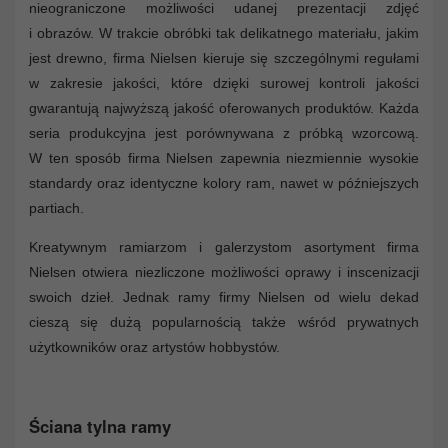
nieograniczone możliwości udanej prezentacji zdjęć
i obrazów. W trakcie obróbki tak delikatnego materiału, jakim
jest drewno, firma Nielsen kieruje się szczególnymi regułami
w zakresie jakości, które dzięki surowej kontroli jakości
gwarantują najwyższą jakość oferowanych produktów. Każda
seria produkcyjna jest porównywana z próbką wzorcową.
W ten sposób firma Nielsen zapewnia niezmiennie wysokie
standardy oraz identyczne kolory ram, nawet w późniejszych
partiach.
Kreatywnym ramiarzom i galerzystom asortyment firma
Nielsen otwiera niezliczone możliwości oprawy i inscenizacji
swoich dzieł. Jednak ramy firmy Nielsen od wielu dekad
cieszą się dużą popularnością także wśród prywatnych
użytkowników oraz artystów hobbystów.
Ściana tylna ramy