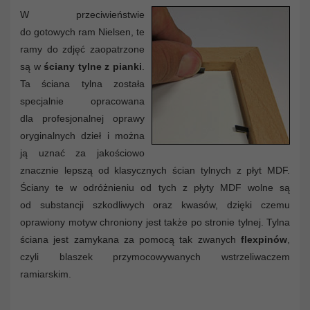
W przeciwieństwie
do gotowych ram Nielsen, te
ramy do zdjęć zaopatrzone
są w
ściany tylne z pianki
.
Ta ściana tylna została
specjalnie opracowana
dla profesjonalnej oprawy
oryginalnych dzieł i można
ją uznać za jakościowo
znacznie lepszą od klasycznych ścian tylnych z płyt MDF.
Ściany te w odróżnieniu od tych z płyty MDF wolne są
od substancji szkodliwych oraz kwasów, dzięki czemu
oprawiony motyw chroniony jest także po stronie tylnej. Tylna
ściana jest zamykana za pomocą tak zwanych
flexpinów
,
czyli blaszek przymocowywanych wstrzeliwaczem
ramiarskim.