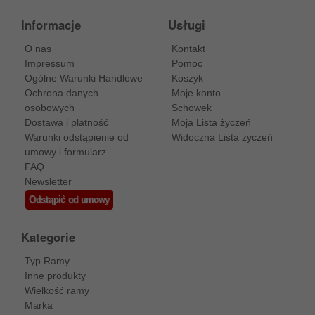
Informacje
Usługi
O nas
Kontakt
Impressum
Pomoc
Ogólne Warunki Handlowe
Koszyk
Ochrona danych
Moje konto
osobowych
Schowek
Dostawa i platność
Moja Lista życzeń
Warunki odstąpienie od
Widoczna Lista życzeń
umowy i formularz
FAQ
Newsletter
Odstąpić od umowy
Kategorie
Typ Ramy
Inne produkty
Wielkość ramy
Marka