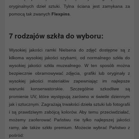
oryginalnych dzieł sztuki. Tylna ściana jest zamykana za
pomocą tak zwanych
Flexpins
.
7 rodzajów szkła do wyboru:
Wysokiej jakości ramki Nielsena do zdjęć dostępne są z
kilkoma wysokiej jakości szybami, od normalnego szkła do
wysokiej jakości szkła muzealnego. W ten sposób można
bezpiecznie obramowywać zdjęcia, grafiki lub oryginały z
wysokiej jakości materiałów zapewniając im najlepsze
warunki konserwatorskie. Szczególnie szkodliwe są
promienie UV, które występują zarówno w świetle dziennym
jak i sztucznym. Zagrażają trwałości dzieła sztuki lub fotografii
i są prawdziwym zabójcą kolorów. Aby temu przeciwdziałać,
możemy zaoferować Państwu nie tylko najlepszej jakości
ramy, ale także szkło premium. Możecie wybrać Państwo z
pośród: