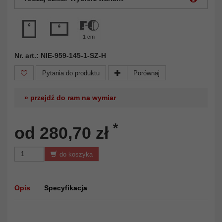
1 cm
Nr. art.: NIE-959-145-1-SZ-H
Pytania do produktu
Porównaj
» przejdź do ram na wymiar
*
od 280,70 zł
do koszyka
Opis
Specyfikacja