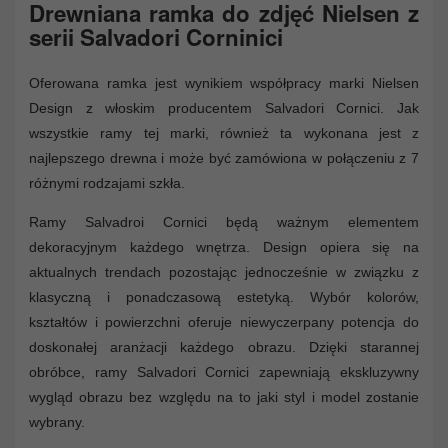
Drewniana ramka do zdjęć Nielsen z
serii Salvadori Corninici
Oferowana ramka jest wynikiem współpracy marki Nielsen
Design z włoskim producentem Salvadori Cornici. Jak
wszystkie ramy tej marki, również ta wykonana jest z
najlepszego drewna i może być zamówiona w połączeniu z 7
różnymi rodzajami szkła.
Ramy Salvadroi Cornici będą ważnym elementem
dekoracyjnym każdego wnętrza. Design opiera się na
aktualnych trendach pozostając jednocześnie w związku z
klasyczną i ponadczasową estetyką. Wybór kolorów,
kształtów i powierzchni oferuje niewyczerpany potencja do
doskonałej aranżacji każdego obrazu. Dzięki starannej
obróbce, ramy Salvadori Cornici zapewniają ekskluzywny
wygląd obrazu bez względu na to jaki styl i model zostanie
wybrany.