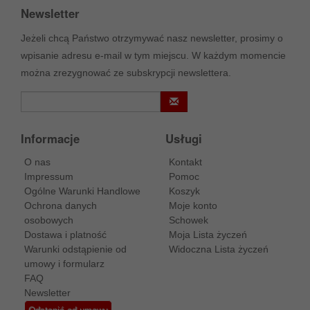
Newsletter
Jeżeli chcą Państwo otrzymywać nasz newsletter, prosimy o
wpisanie adresu e-mail w tym miejscu. W każdym momencie
można zrezygnować ze subskrypcji newslettera.
Informacje
Usługi
O nas
Kontakt
Impressum
Pomoc
Ogólne Warunki Handlowe
Koszyk
Ochrona danych
Moje konto
osobowych
Schowek
Dostawa i platność
Moja Lista życzeń
Warunki odstąpienie od
Widoczna Lista życzeń
umowy i formularz
FAQ
Newsletter