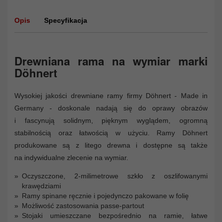
Opis
Specyfikacja
Drewniana rama na wymiar marki
Döhnert
Wysokiej jakości drewniane ramy firmy Döhnert - Made in
Germany - doskonale nadają się do oprawy obrazów
i fascynują solidnym, pięknym wyglądem, ogromną
stabilnością oraz łatwością w użyciu. Ramy Döhnert
produkowane są z litego drewna i dostępne są także
na indywidualne zlecenie na wymiar.
Oczyszczone, 2-milimetrowe szkło z oszlifowanymi
krawędziami
Ramy spinane ręcznie i pojedynczo pakowane w folię
Możliwość zastosowania passe-partout
Stojaki umieszczane bezpośrednio na ramie, łatwe