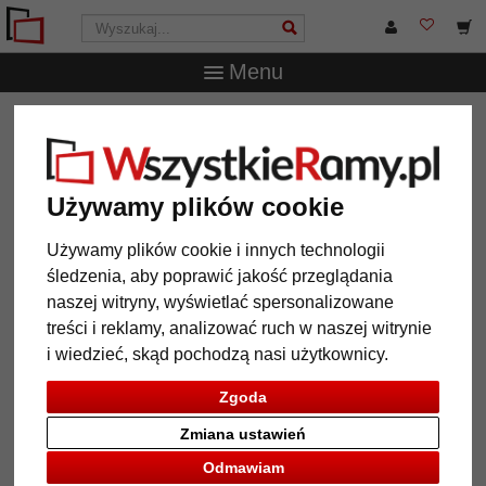
Menu
WszystkieRamy.pl
Ramy do obrazów na wymiar
Ramy
drewniane
Rama drewniana na wymiar Pinner
Rama drewniana na wymiar
Używamy plików cookie
Pinner
Używamy plików cookie i innych technologii
śledzenia, aby poprawić jakość przeglądania
naszej witryny, wyświetlać spersonalizowane
treści i reklamy, analizować ruch w naszej witrynie
i wiedzieć, skąd pochodzą nasi użytkownicy.
Zgoda
Zmiana ustawień
Odmawiam
Powrót
Dalej