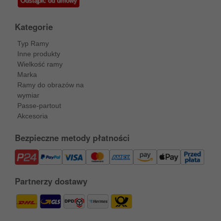
Odstąpić od umowy
Kategorie
Typ Ramy
Inne produkty
Wielkość ramy
Marka
Ramy do obrazów na
wymiar
Passe-partout
Akcesoria
Bezpieczne metody płatności
Partnerzy dostawy