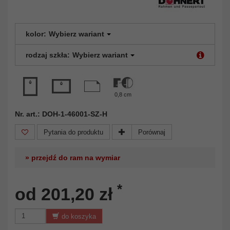
kolor:
Wybierz wariant
rodzaj szkła:
Wybierz wariant
0,8 cm
Nr. art.: DOH-1-46001-SZ-H
Pytania do produktu
Porównaj
» przejdź do ram na wymiar
*
od 201,20 zł
do koszyka