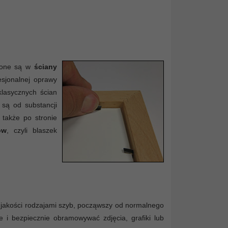
rzone są w
ściany
esjonalnej oprawy
klasycznych ścian
 są od substancji
 także po stronie
ów
, czyli blaszek
jakości rodzajami szyb, począwszy od normalnego
 i bezpiecznie obramowywać zdjęcia, grafiki lub