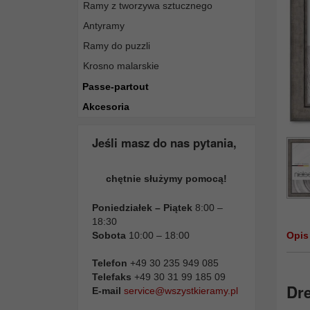
Ramy z tworzywa sztucznego
Antyramy
Ramy do puzzli
Krosno malarskie
Passe-partout
Akcesoria
Jeśli masz do nas pytania,
chętnie służymy pomocą!
Poniedziałek – Piątek
8:00 –
18:30
Sobota
10:00 – 18:00
Opis
Telefon
+49 30 235 949 085
Telefaks
+49 30 31 99 185 09
Dre
E-mail
service@wszystkieramy.pl