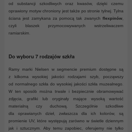
od substancji szkodliwych oraz kwasów, dzięki czemu
oprawiony motyw chroniony jest także po stronie tylnej. Tylna
ściana jest zamykana za pomocą tak zwanych
flexpinów
,
czyli blaszek przymocowywanych wstrzeliwaczem
ramiarskim.
Do wyboru 7 rodzajów szkła
Ramy marki Nielsen w segmencie premium dostępne są
z kilkoma wysokiej jakości rodzajami szyb, począwszy
od normalnego szkła do wysokiej jakości szkła muzealnego.
W ten sposób można trwale i bezpiecznie obramowywać
zdjęcia, grafiki lub oryginały mające wysoką wartość
materialną czy duchową. Szczególnie szkodliwe
dla oprawianych dzieł, zwłaszcza dla ich kolorów, są
promienie UV, które występują zarówno w świetle dziennym
jak i sztucznym. Aby temu zapobiec, oferujemy nie tylko