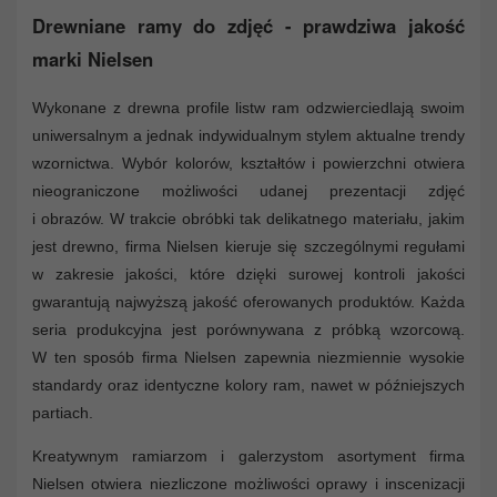
Drewniane ramy do zdjęć - prawdziwa jakość
marki Nielsen
Wykonane z drewna profile listw ram odzwierciedlają swoim
uniwersalnym a jednak indywidualnym stylem aktualne trendy
wzornictwa. Wybór kolorów, kształtów i powierzchni otwiera
nieograniczone możliwości udanej prezentacji zdjęć
i obrazów. W trakcie obróbki tak delikatnego materiału, jakim
jest drewno, firma Nielsen kieruje się szczególnymi regułami
w zakresie jakości, które dzięki surowej kontroli jakości
gwarantują najwyższą jakość oferowanych produktów. Każda
seria produkcyjna jest porównywana z próbką wzorcową.
W ten sposób firma Nielsen zapewnia niezmiennie wysokie
standardy oraz identyczne kolory ram, nawet w późniejszych
partiach.
Kreatywnym ramiarzom i galerzystom asortyment firma
Nielsen otwiera niezliczone możliwości oprawy i inscenizacji