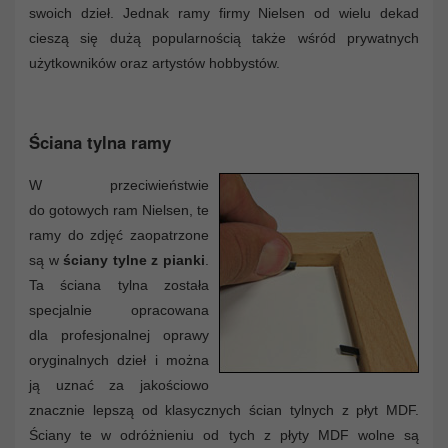
swoich dzieł. Jednak ramy firmy Nielsen od wielu dekad
cieszą się dużą popularnością także wśród prywatnych
użytkowników oraz artystów hobbystów.
Ściana tylna ramy
W przeciwieństwie
do gotowych ram Nielsen, te
ramy do zdjęć zaopatrzone
są w
ściany tylne z pianki
.
Ta ściana tylna została
specjalnie opracowana
dla profesjonalnej oprawy
oryginalnych dzieł i można
ją uznać za jakościowo
znacznie lepszą od klasycznych ścian tylnych z płyt MDF.
Ściany te w odróżnieniu od tych z płyty MDF wolne są