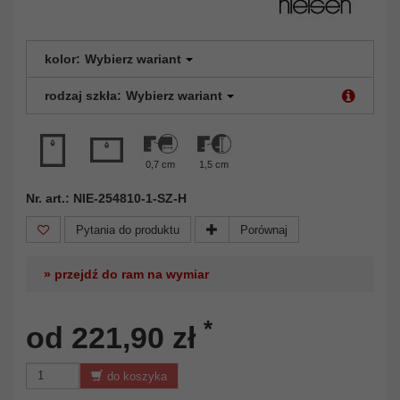
kolor:
Wybierz wariant
rodzaj szkła:
Wybierz wariant
0,7 cm
1,5 cm
Nr. art.: NIE-254810-1-SZ-H
Pytania do produktu
Porównaj
» przejdź do ram na wymiar
*
od 221,90 zł
do koszyka