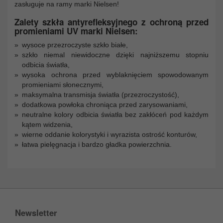
zasługuje na ramy marki Nielsen!
Zalety szkła antyrefleksyjnego z ochroną przed
promieniami UV marki Nielsen:
wysoce przezroczyste szkło białe,
szkło niemal niewidoczne dzięki najniższemu stopniu
odbicia światła,
wysoka ochrona przed wyblaknięciem spowodowanym
promieniami słonecznymi,
maksymalna transmisja światła (przezroczystość),
dodatkowa powłoka chroniąca przed zarysowaniami,
neutralne kolory odbicia światła bez zakłóceń pod każdym
kątem widzenia,
wierne oddanie kolorystyki i wyrazista ostrość konturów,
łatwa pielęgnacja i bardzo gładka powierzchnia.
Newsletter