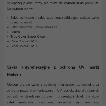
najlepszej jakości ramy, ale także do wyboru szkło premium.
Do wyboru masz:
Szkło normalne / szkło typu float (odbijające światło szkło
przezroczyste)
Szkło akrylowe / szkło sztuczne
Lustro
True Color Super Clear
ClearColour UV 60
ClearColour UV 92
Szkła antyrefleksyjne z ochroną UV marki
Nielsen
Nielsen oferuje szkła z powłoką interferencji optycznej oraz
ochroną przed promieniowaniem UV, perfekcyjne dla różnych
potrzeb w dziedzinie oprawy i prezentacji dzieł: dla dzieł
sztuki malarskiej, rysunków, obrazów, wydruków czy