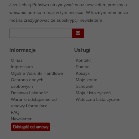
Jeżeli chcą Państwo otrzymywać nasz newsletter, prosimy o
wpisanie adresu e-mail w tym miejscu. W każdym momencie
można zrezygnować ze subskrypcji newslettera.
Informacje
Usługi
O nas
Kontakt
Impressum
Pomoc
Ogólne Warunki Handlowe
Koszyk
Ochrona danych
Moje konto
osobowych
Schowek
Dostawa i platność
Moja Lista życzeń
Warunki odstąpienie od
Widoczna Lista życzeń
umowy i formularz
FAQ
Newsletter
Odstąpić od umowy