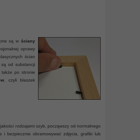
rzone są w
ściany
esjonalnej oprawy
klasycznych ścian
 są od substancji
 także po stronie
ów
, czyli blaszek
jakości rodzajami szyb, począwszy od normalnego
 i bezpiecznie obramowywać zdjęcia, grafiki lub