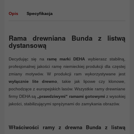
Opis
Specyfikacja
Rama drewniana Bunda z listwą
dystansową
Decydując się na
ramę marki DEHA
wybierasz stabilną,
profesjonalnej jakości ramę niemieckiej produkcji dla częstej
zmiany motywów. W produkcji ram wykorzystywane jest
wyłącznie lite drewno
, takie jak lipowe czy klonowe,
pochodzące z europejskich lasów. Wszystkie ramy drewniane
firmy DEHA są
„prawdziwymi“ ramami gotowymi
z wysokiej
jakości, stabilizującymi sprężynami do zamykania obrazów.
Właściwości ramy z drewna Bunda z listwą