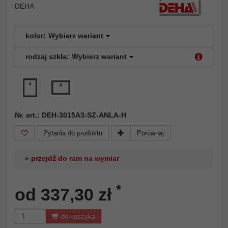
DEHA
kolor:
Wybierz wariant
rodzaj szkła:
Wybierz wariant
Nr. art.: DEH-3015A3-SZ-ANLA-H
Pytania do produktu
Porównaj
» przejdź do ram na wymiar
*
od 337,30 zł
do koszyka