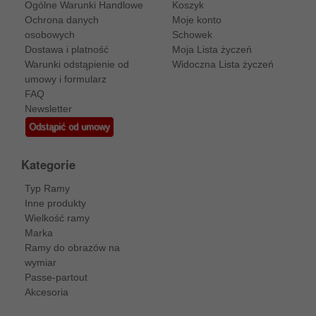
Ogólne Warunki Handlowe
Koszyk
Ochrona danych
Moje konto
osobowych
Schowek
Dostawa i platność
Moja Lista życzeń
Warunki odstąpienie od
Widoczna Lista życzeń
umowy i formularz
FAQ
Newsletter
Odstąpić od umowy
Kategorie
Typ Ramy
Inne produkty
Wielkość ramy
Marka
Ramy do obrazów na
wymiar
Passe-partout
Akcesoria