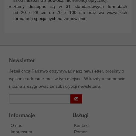
szkło muzealne z powłoką interferencji optycznej.
Ramy dostępne są w 31 standardowych formatach
od 20 x 28 cm do 70 x 100 cm oraz we wszystkich
formatach specjalnych na zamówienie.
Newsletter
Jeżeli chcą Państwo otrzymywać nasz newsletter, prosimy o
wpisanie adresu e-mail w tym miejscu. W każdym momencie
można zrezygnować ze subskrypcji newslettera.
Informacje
Usługi
O nas
Kontakt
Impressum
Pomoc