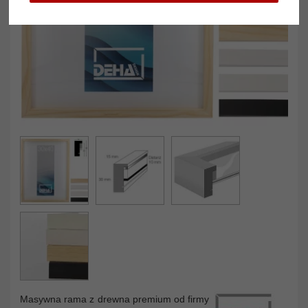
Masywna rama z drewna premium od firmy