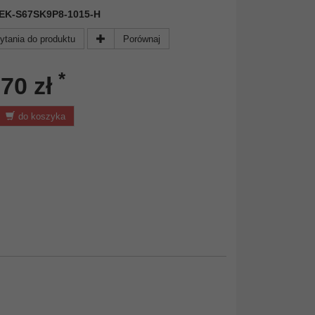
 DEK-S67SK9P8-1015-H
ytania do produktu
Porównaj
*
,70 zł
do koszyka