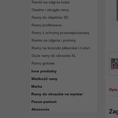
Ramki na zdjęcia kolaż
Owalne i okrągłe ramy
Ramy do objektów 3D
Ramy profilowane
Ramy z ochroną przeciwpożarową
Ramki na zdjęcia i portrety
Ramy na koszulki piłkarskie i t-shirt
Duże ramy do obrazów XL
Ramy gotowe
Inne produkty
Wielkość ramy
Marka
Opis
Ramy do obrazów na wymiar
Passe-partout
Zag
Akcesoria