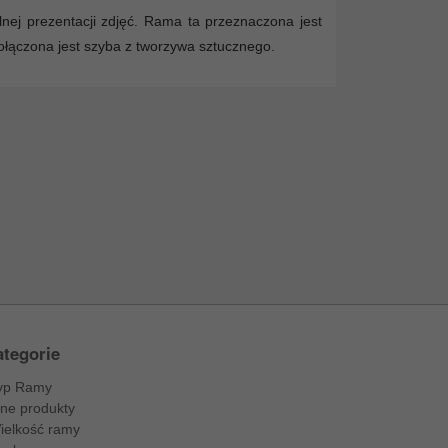
lnej prezentacji zdjęć. Rama ta przeznaczona jest
ołączona jest szyba z tworzywa sztucznego.
tegorie
yp Ramy
nne produkty
ielkość ramy