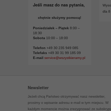
Jeśli masz do nas pytania,
Wysok
dla 8
chętnie służymy pomocą!
Poniedziałek – Piątek
8:00 –
18:30
Sobota
10:00 – 18:00
Telefon
+49 30 235 949 085
Telefaks
+49 30 31 99 185 09
E-mail
service@wszystkieramy.pl
Newsletter
Jeżeli chcą Państwo otrzymywać nasz newsletter,
prosimy o wpisanie adresu e-mail w tym miejscu. W
każdym momencie można zrezygnować ze subskrypc