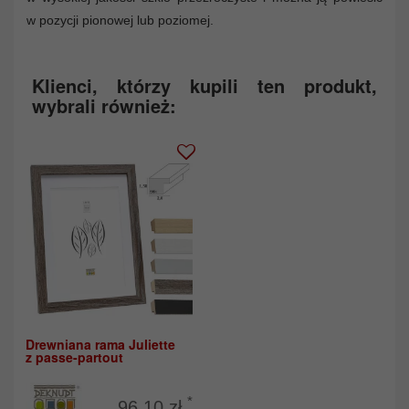
w pozycji pionowej lub poziomej.
Klienci, którzy kupili ten produkt,
wybrali również:
Drewniana rama Juliette
z passe-partout
*
96,10 zł