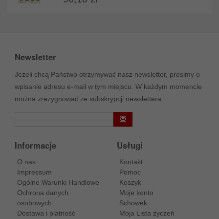
Newsletter
Jeżeli chcą Państwo otrzymywać nasz newsletter, prosimy o
wpisanie adresu e-mail w tym miejscu. W każdym momencie
można zrezygnować ze subskrypcji newslettera.
Informacje
Usługi
O nas
Kontakt
Impressum
Pomoc
Ogólne Warunki Handlowe
Koszyk
Ochrona danych
Moje konto
osobowych
Schowek
Dostawa i platność
Moja Lista życzeń