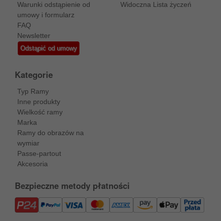
Warunki odstąpienie od
Widoczna Lista życzeń
umowy i formularz
FAQ
Newsletter
Odstąpić od umowy
Kategorie
Typ Ramy
Inne produkty
Wielkość ramy
Marka
Ramy do obrazów na
wymiar
Passe-partout
Akcesoria
Bezpieczne metody płatności