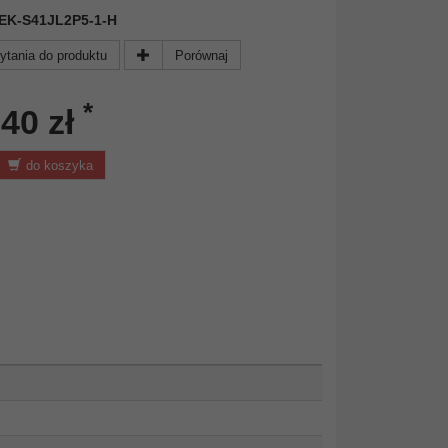
 DEK-S41JL2P5-1-H
ytania do produktu
Porównaj
*
,40 zł
do koszyka