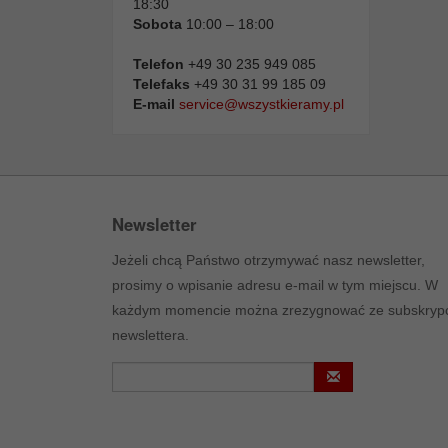
18:30
Sobota
10:00 – 18:00
Telefon
+49 30 235 949 085
Telefaks
+49 30 31 99 185 09
E-mail
service@wszystkieramy.pl
Newsletter
Jeżeli chcą Państwo otrzymywać nasz newsletter,
prosimy o wpisanie adresu e-mail w tym miejscu. W
każdym momencie można zrezygnować ze subskrypc
newslettera.