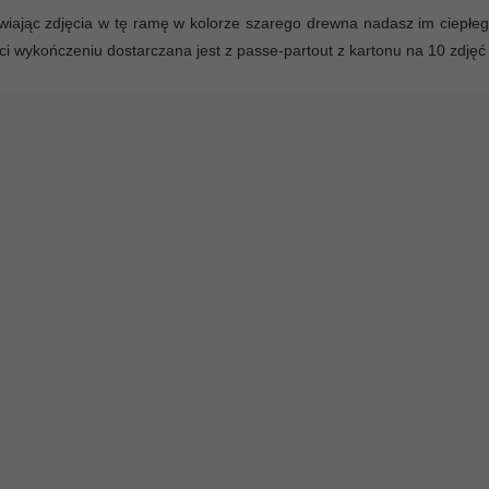
iając zdjęcia w tę ramę w kolorze szarego drewna nadasz im ciepłe
ci wykończeniu dostarczana jest z passe-partout z kartonu na 10 zdjęć