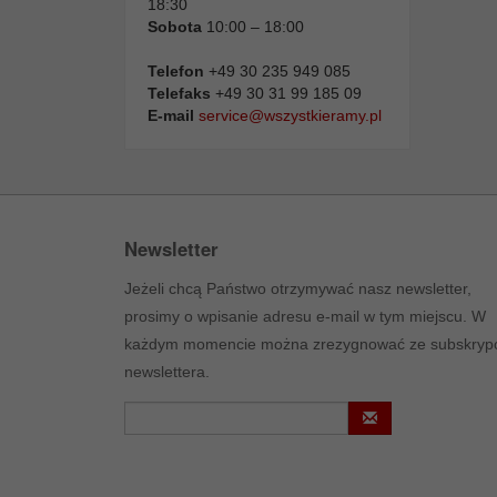
18:30
Sobota
10:00 – 18:00
Telefon
+49 30 235 949 085
Telefaks
+49 30 31 99 185 09
E-mail
service@wszystkieramy.pl
Newsletter
Jeżeli chcą Państwo otrzymywać nasz newsletter,
prosimy o wpisanie adresu e-mail w tym miejscu. W
każdym momencie można zrezygnować ze subskrypc
newslettera.