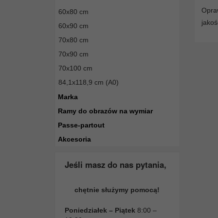
Opraw
60x80 cm
jakoś
60x90 cm
70x80 cm
70x90 cm
70x100 cm
84,1x118,9 cm (A0)
Marka
Ramy do obrazów na wymiar
Passe-partout
Akcesoria
Jeśli masz do nas pytania,
chętnie służymy pomocą!
Poniedziałek – Piątek
8:00 –