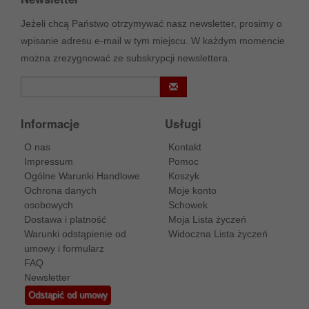
Jeżeli chcą Państwo otrzymywać nasz newsletter, prosimy o
wpisanie adresu e-mail w tym miejscu. W każdym momencie
można zrezygnować ze subskrypcji newslettera.
Informacje
Usługi
O nas
Kontakt
Impressum
Pomoc
Ogólne Warunki Handlowe
Koszyk
Ochrona danych
Moje konto
osobowych
Schowek
Dostawa i platność
Moja Lista życzeń
Warunki odstąpienie od
Widoczna Lista życzeń
umowy i formularz
FAQ
Newsletter
Odstąpić od umowy