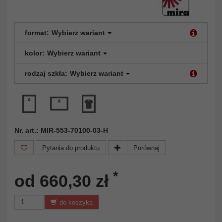
format:
Wybierz wariant
kolor:
Wybierz wariant
rodzaj szkła:
Wybierz wariant
Nr. art.: MIR-553-70100-03-H
Pytania do produktu
Porównaj
*
od 660,30 zł
do koszyka