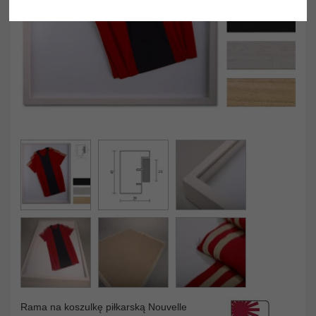
Rama na koszulkę piłkarską Nouvelle