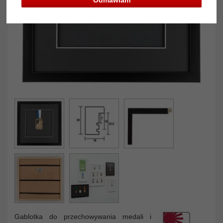
Gablotka do przechowywania medali i