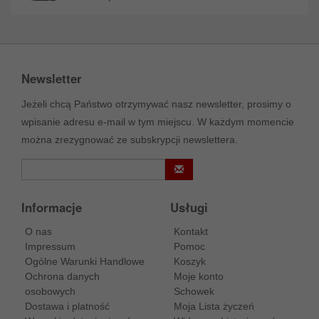
Newsletter
Jeżeli chcą Państwo otrzymywać nasz newsletter, prosimy o
wpisanie adresu e-mail w tym miejscu. W każdym momencie
można zrezygnować ze subskrypcji newslettera.
Informacje
Usługi
O nas
Kontakt
Impressum
Pomoc
Ogólne Warunki Handlowe
Koszyk
Ochrona danych
Moje konto
osobowych
Schowek
Dostawa i platność
Moja Lista życzeń