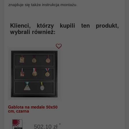
znajduje się także instrukcja montażu.
Klienci, którzy kupili ten produkt,
wybrali również:
Gablota na medale 50x50
cm, czarna
*
502,10 zł