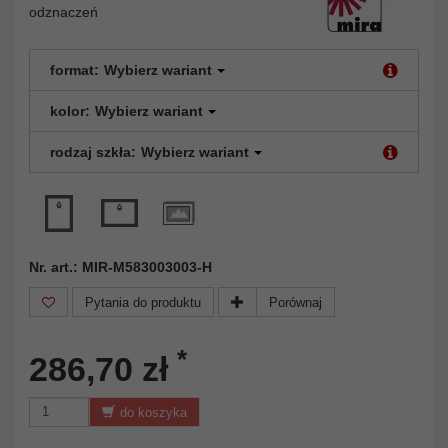
odznaczeń
format:
Wybierz wariant
kolor:
Wybierz wariant
rodzaj szkła:
Wybierz wariant
Nr. art.: MIR-M583003003-H
Pytania do produktu
Porównaj
*
286,70 zł
do koszyka