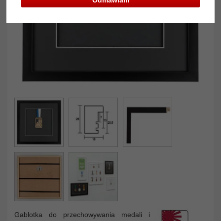
Gablotka do przechowywania medali i