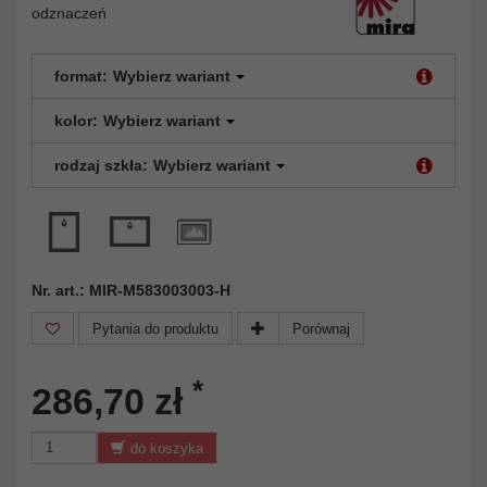
odznaczeń
format:
Wybierz wariant
kolor:
Wybierz wariant
rodzaj szkła:
Wybierz wariant
Nr. art.: MIR-M583003003-H
Pytania do produktu
Porównaj
*
286,70 zł
do koszyka