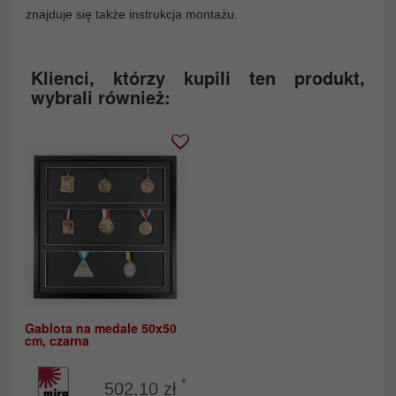
znajduje się także instrukcja montażu.
Klienci, którzy kupili ten produkt,
wybrali również:
Gablota na medale 50x50
cm, czarna
*
502,10 zł