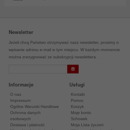
Newsletter
Jeżeli chcą Państwo otrzymywać nasz newsletter, prosimy o
wpisanie adresu e-mail w tym miejscu. W każdym momencie
można zrezygnować ze subskrypcji newslettera.
Informacje
Usługi
O nas
Kontakt
Impressum
Pomoc
Ogólne Warunki Handlowe
Koszyk
Ochrona danych
Moje konto
osobowych
Schowek
Dostawa i platność
Moja Lista życzeń