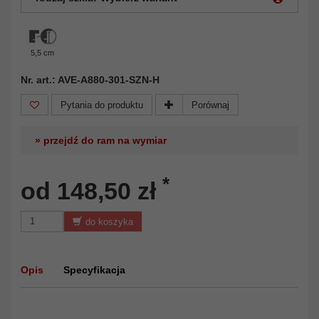
5,5 cm
Nr. art.: AVE-A880-301-SZN-H
Pytania do produktu
Porównaj
» przejdź do ram na wymiar
*
od 148,50 zł
do koszyka
Opis
Specyfikacja