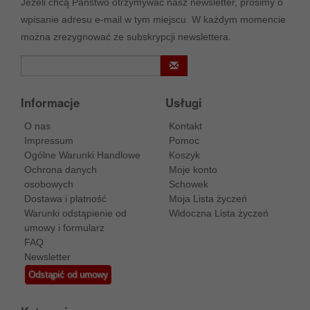
Jeżeli chcą Państwo otrzymywać nasz newsletter, prosimy o
wpisanie adresu e-mail w tym miejscu. W każdym momencie
można zrezygnować ze subskrypcji newslettera.
Informacje
Usługi
O nas
Kontakt
Impressum
Pomoc
Ogólne Warunki Handlowe
Koszyk
Ochrona danych
Moje konto
osobowych
Schowek
Dostawa i platność
Moja Lista życzeń
Warunki odstąpienie od
Widoczna Lista życzeń
umowy i formularz
FAQ
Newsletter
Odstąpić od umowy