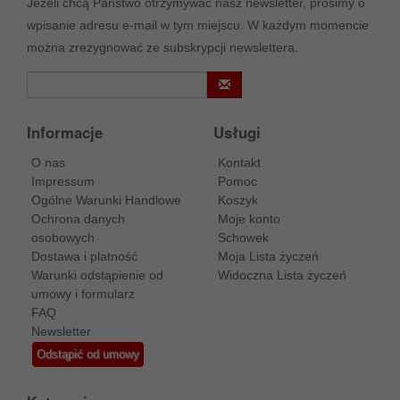
Jeżeli chcą Państwo otrzymywać nasz newsletter, prosimy o
wpisanie adresu e-mail w tym miejscu. W każdym momencie
można zrezygnować ze subskrypcji newslettera.
Informacje
Usługi
O nas
Kontakt
Impressum
Pomoc
Ogólne Warunki Handlowe
Koszyk
Ochrona danych
Moje konto
osobowych
Schowek
Dostawa i platność
Moja Lista życzeń
Warunki odstąpienie od
Widoczna Lista życzeń
umowy i formularz
FAQ
Newsletter
Odstąpić od umowy