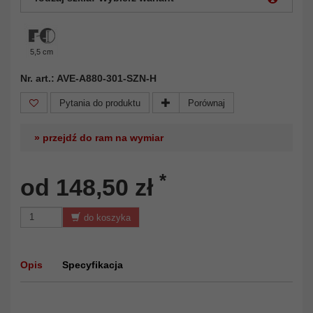
5,5 cm
Nr. art.: AVE-A880-301-SZN-H
Pytania do produktu
Porównaj
» przejdź do ram na wymiar
*
od 148,50 zł
do koszyka
Opis
Specyfikacja