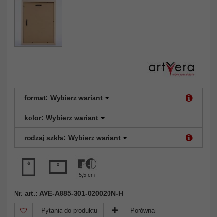
format:
Wybierz wariant
kolor:
Wybierz wariant
rodzaj szkła:
Wybierz wariant
5,5 cm
Nr. art.: AVE-A885-301-020020N-H
Pytania do produktu
Porównaj