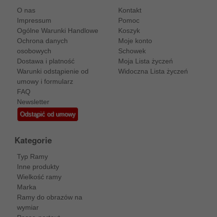
O nas
Kontakt
Impressum
Pomoc
Ogólne Warunki Handlowe
Koszyk
Ochrona danych
Moje konto
osobowych
Schowek
Dostawa i platność
Moja Lista życzeń
Warunki odstąpienie od
Widoczna Lista życzeń
umowy i formularz
FAQ
Newsletter
Odstąpić od umowy
Kategorie
Typ Ramy
Inne produkty
Wielkość ramy
Marka
Ramy do obrazów na
wymiar