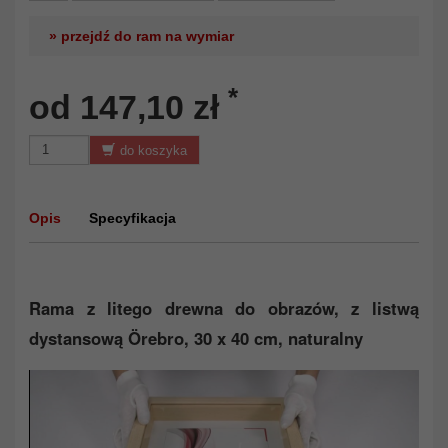
» przejdź do ram na wymiar
*
od 147,10 zł
do koszyka
Opis
Specyfikacja
Rama z litego drewna do obrazów, z listwą
dystansową Örebro, 30 x 40 cm, naturalny