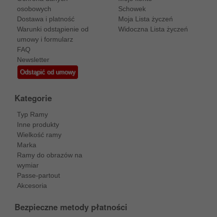
osobowych
Schowek
Dostawa i platność
Moja Lista życzeń
Warunki odstąpienie od
Widoczna Lista życzeń
umowy i formularz
FAQ
Newsletter
Odstąpić od umowy
Kategorie
Typ Ramy
Inne produkty
Wielkość ramy
Marka
Ramy do obrazów na
wymiar
Passe-partout
Akcesoria
Bezpieczne metody płatności