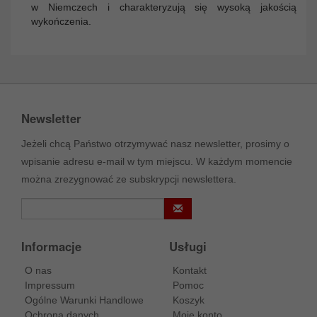
w Niemczech i charakteryzują się wysoką jakością
wykończenia.
Newsletter
Jeżeli chcą Państwo otrzymywać nasz newsletter, prosimy o
wpisanie adresu e-mail w tym miejscu. W każdym momencie
można zrezygnować ze subskrypcji newslettera.
Informacje
Usługi
O nas
Kontakt
Impressum
Pomoc
Ogólne Warunki Handlowe
Koszyk
Ochrona danych
Moje konto