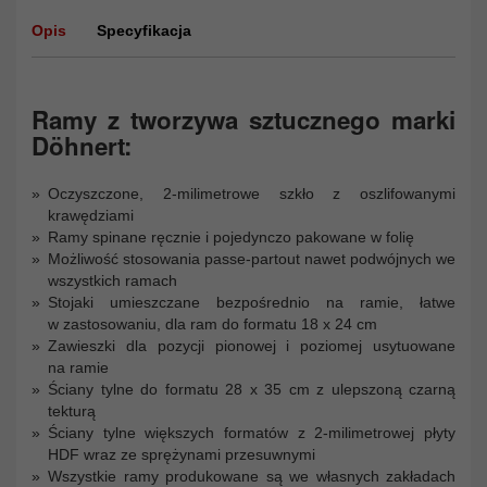
Opis
Specyfikacja
Ramy z tworzywa sztucznego marki
Döhnert:
Oczyszczone, 2-milimetrowe szkło z oszlifowanymi
krawędziami
Ramy spinane ręcznie i pojedynczo pakowane w folię
Możliwość stosowania passe-partout nawet podwójnych we
wszystkich ramach
Stojaki umieszczane bezpośrednio na ramie, łatwe
w zastosowaniu, dla ram do formatu 18 x 24 cm
Zawieszki dla pozycji pionowej i poziomej usytuowane
na ramie
Ściany tylne do formatu 28 x 35 cm z ulepszoną czarną
tekturą
Ściany tylne większych formatów z 2-milimetrowej płyty
HDF wraz ze sprężynami przesuwnymi
Wszystkie ramy produkowane są we własnych zakładach