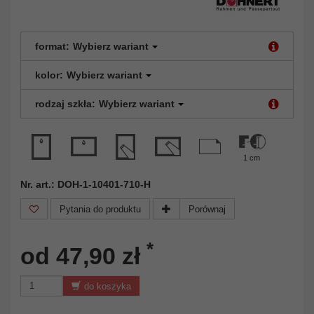
format:
Wybierz wariant
kolor:
Wybierz wariant
rodzaj szkła:
Wybierz wariant
1 cm
Nr. art.: DOH-1-10401-710-H
Pytania do produktu
Porównaj
*
od 47,90 zł
do koszyka