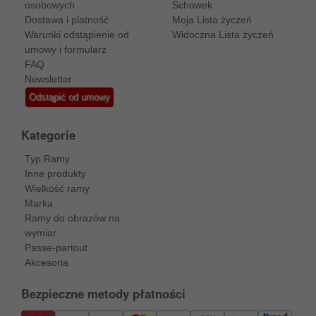
osobowych
Schowek
Dostawa i platność
Moja Lista życzeń
Warunki odstąpienie od
Widoczna Lista życzeń
umowy i formularz
FAQ
Newsletter
Odstąpić od umowy
Kategorie
Typ Ramy
Inne produkty
Wielkość ramy
Marka
Ramy do obrazów na
wymiar
Passe-partout
Akcesoria
Bezpieczne metody płatności