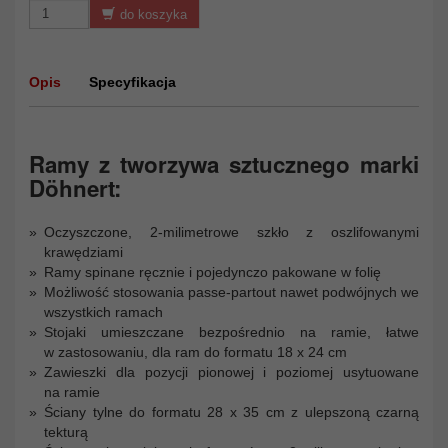
do koszyka
Opis
Specyfikacja
Ramy z tworzywa sztucznego marki
Döhnert:
Oczyszczone, 2-milimetrowe szkło z oszlifowanymi
krawędziami
Ramy spinane ręcznie i pojedynczo pakowane w folię
Możliwość stosowania passe-partout nawet podwójnych we
wszystkich ramach
Stojaki umieszczane bezpośrednio na ramie, łatwe
w zastosowaniu, dla ram do formatu 18 x 24 cm
Zawieszki dla pozycji pionowej i poziomej usytuowane
na ramie
Ściany tylne do formatu 28 x 35 cm z ulepszoną czarną
tekturą