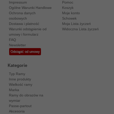
Impressum
Pomoc
Ogólne Warunki Handlowe
Koszyk
Ochrona danych
Moje konto
osobowych
Schowek
Dostawa i platność
Moja Lista życzeń
Warunki odstąpienie od
Widoczna Lista życzeń
umowy i formularz
FAQ
Newsletter
Odstąpić od umowy
Kategorie
Typ Ramy
Inne produkty
Wielkość ramy
Marka
Ramy do obrazów na
wymiar
Passe-partout
Akcesoria