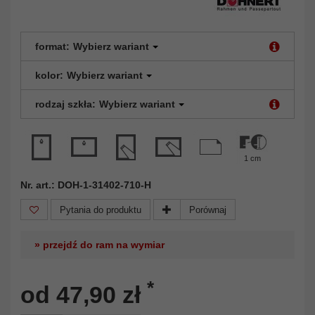
format:
Wybierz wariant
kolor:
Wybierz wariant
rodzaj szkła:
Wybierz wariant
1 cm
Nr. art.: DOH-1-31402-710-H
Pytania do produktu
Porównaj
» przejdź do ram na wymiar
*
od 47,90 zł