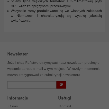
Ściany tylne większych formatów z 2-milimetrowej płyty
HDF wraz ze sprężynami przesuwnymi
Wszystkie ramy produkowane są we własnych zakładach
w Niemczech i charakteryzują się wysoką jakością
wykończenia.
Newsletter
Jeżeli chcą Państwo otrzymywać nasz newsletter, prosimy o
wpisanie adresu e-mail w tym miejscu. W każdym momencie
można zrezygnować ze subskrypcji newslettera.
Informacje
Usługi
O nas
Kontakt