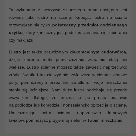
Ta wykonana z tworzywa sztucznego rama dostępna jest
również jako lustro na ścianę. Kupując lustro na ścianę
otrzymujesz nie tylko
pożyteczny przedmiot codziennego
użytku
, który konieczny jest podczas czesania się, ubierania
czy makijażu.
Lustro jest także prawdziwym
dekoracyjnym cudotwórcą
,
dzięki któremu małe pomieszczenia wizualnie stają się
większe. Lustro ścienne możesz także zawiesić naprzeciwko
źródła światła i tak cieszyć się, zwłaszcza w ciemne zimowe
pory, pomnożonym przez nie światłem. Twoje mieszkanie
stanie się jaśniejsze. Nam duże lustra podobają się przede
wszystkim dlatego, że można je po prostu postawić
na podłodze lub komodzie i nonszalancko oprzeć je o ścianę.
Umieszczając lustra ścienne naprzeciwko domowych
kwiatów, pomnożysz przyjemną zieleń w Twoim mieszkaniu.