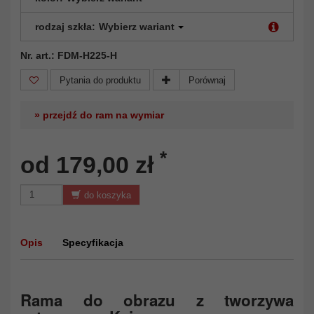
rodzaj szkła:
Wybierz wariant
Nr. art.: FDM-H225-H
Pytania do produktu
Porównaj
» przejdź do ram na wymiar
*
od 179,00 zł
do koszyka
Opis
Specyfikacja
Rama do obrazu z tworzywa