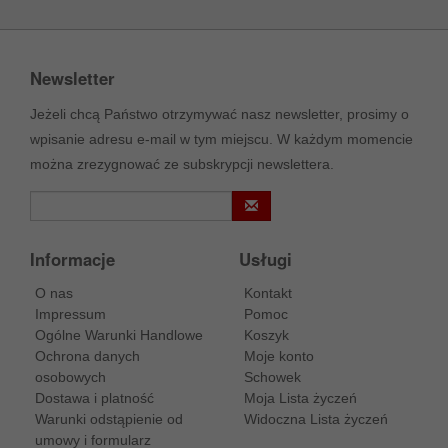
Newsletter
Jeżeli chcą Państwo otrzymywać nasz newsletter, prosimy o
wpisanie adresu e-mail w tym miejscu. W każdym momencie
można zrezygnować ze subskrypcji newslettera.
Informacje
Usługi
O nas
Kontakt
Impressum
Pomoc
Ogólne Warunki Handlowe
Koszyk
Ochrona danych
Moje konto
osobowych
Schowek
Dostawa i platność
Moja Lista życzeń
Warunki odstąpienie od
Widoczna Lista życzeń
umowy i formularz