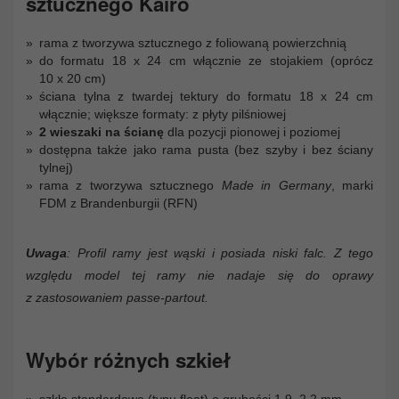
sztucznego Kairo
rama z tworzywa sztucznego z foliowaną powierzchnią
do formatu 18 x 24 cm włącznie ze stojakiem (oprócz
10 x 20 cm)
ściana tylna z twardej tektury do formatu 18 x 24 cm
włącznie; większe formaty: z płyty pilśniowej
2 wieszaki na ścianę
dla pozycji pionowej i poziomej
dostępna także jako rama pusta (bez szyby i bez ściany
tylnej)
rama z tworzywa sztucznego
Made in Germany
, marki
FDM z Brandenburgii (RFN)
Uwaga
: Profil ramy jest wąski i posiada niski falc. Z tego
względu model tej ramy nie nadaje się do oprawy
z zastosowaniem passe-partout.
Wybór różnych szkieł