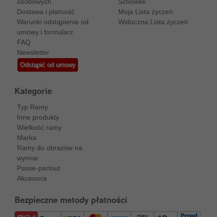
osobowych
Schowek
Dostawa i platność
Moja Lista życzeń
Warunki odstąpienie od
Widoczna Lista życzeń
umowy i formularz
FAQ
Newsletter
Odstąpić od umowy
Kategorie
Typ Ramy
Inne produkty
Wielkość ramy
Marka
Ramy do obrazów na
wymiar
Passe-partout
Akcesoria
Bezpieczne metody płatności