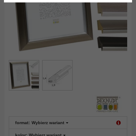
format:
Wybierz wariant
kolor:
Wybierz wariant