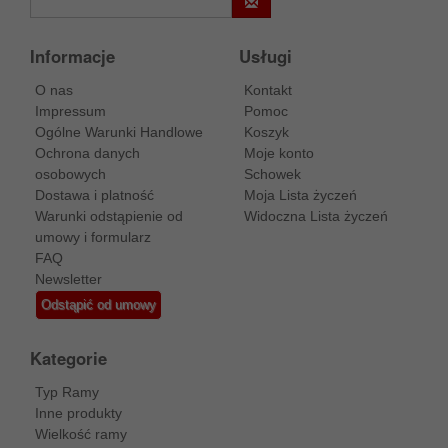
Informacje
Usługi
O nas
Kontakt
Impressum
Pomoc
Ogólne Warunki Handlowe
Koszyk
Ochrona danych
Moje konto
osobowych
Schowek
Dostawa i platność
Moja Lista życzeń
Warunki odstąpienie od
Widoczna Lista życzeń
umowy i formularz
FAQ
Newsletter
Odstąpić od umowy
Kategorie
Typ Ramy
Inne produkty
Wielkość ramy