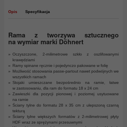
Opis
Specyfikacja
Rama z tworzywa sztucznego
na wymiar marki Döhnert
Oczyszczone, 2-milimetrowe szkło z oszlifowanymi
krawędziami
Ramy spinane ręcznie i pojedynczo pakowane w folię
Możliwość stosowania passe-partout nawet podwójnych we
wszystkich ramach
Stojaki umieszczane bezpośrednio na ramie, łatwe
w zastosowaniu, dla ram do formatu 18 x 24 cm
Zawieszki dla pozycji pionowej i poziomej usytuowane
na ramie
Ściany tylne do formatu 28 x 35 cm z ulepszoną czarną
tekturą
Ściany tylne większych formatów z 2-milimetrowej płyty
HDF wraz ze sprężynami przesuwnymi