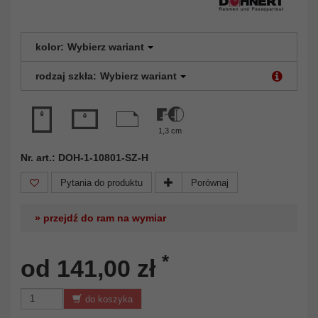
kolor:
Wybierz wariant
rodzaj szkła:
Wybierz wariant
1,3 cm
Nr. art.: DOH-1-10801-SZ-H
Pytania do produktu
Porównaj
» przejdź do ram na wymiar
*
od 141,00 zł
do koszyka