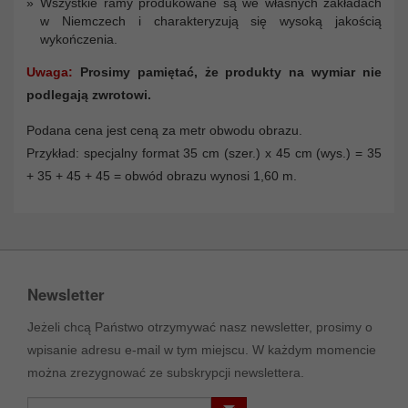
Wszystkie ramy produkowane są we własnych zakładach
w Niemczech i charakteryzują się wysoką jakością
wykończenia.
Uwaga:
Prosimy pamiętać, że produkty na wymiar nie
podlegają zwrotowi.
Podana cena jest ceną za metr obwodu obrazu.
Przykład: specjalny format 35 cm (szer.) x 45 cm (wys.) = 35
+ 35 + 45 + 45 = obwód obrazu wynosi 1,60 m.
Newsletter
Jeżeli chcą Państwo otrzymywać nasz newsletter, prosimy o
wpisanie adresu e-mail w tym miejscu. W każdym momencie
można zrezygnować ze subskrypcji newslettera.