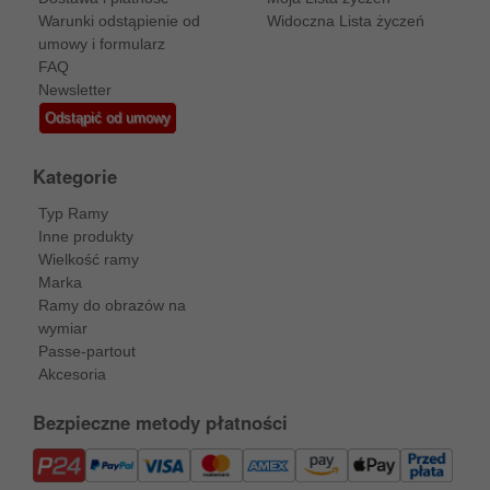
Warunki odstąpienie od
Widoczna Lista życzeń
umowy i formularz
FAQ
Newsletter
Odstąpić od umowy
Kategorie
Typ Ramy
Inne produkty
Wielkość ramy
Marka
Ramy do obrazów na
wymiar
Passe-partout
Akcesoria
Bezpieczne metody płatności