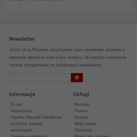
Newsletter
Jeżeli chcą Państwo otrzymywać nasz newsletter, prosimy o
wpisanie adresu e-mail w tym miejscu. W każdym momencie
można zrezygnować ze subskrypcji newslettera.
Informacje
Usługi
O nas
Kontakt
Impressum
Pomoc
Ogólne Warunki Handlowe
Koszyk
Ochrona danych
Moje konto
osobowych
Schowek
Dostawa i platność
Moja Lista życzeń