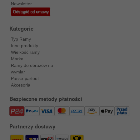
Newsletter
Odstąpić od umowy
Kategorie
Typ Ramy
Inne produkty
Wielkość ramy
Marka
Ramy do obrazów na
wymiar
Passe-partout
Akcesoria
Bezpieczne metody płatności
Partnerzy dostawy