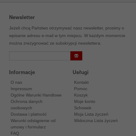
Newsletter
Jeżeli chcą Państwo otrzymywać nasz newsletter, prosimy o
wpisanie adresu e-mail w tym miejscu. W każdym momencie
można zrezygnować ze subskrypcji newslettera.
Informacje
Usługi
O nas
Kontakt
Impressum
Pomoc
Ogólne Warunki Handlowe
Koszyk
Ochrona danych
Moje konto
osobowych
Schowek
Dostawa i platność
Moja Lista życzeń
Warunki odstąpienie od
Widoczna Lista życzeń
umowy i formularz
FAQ