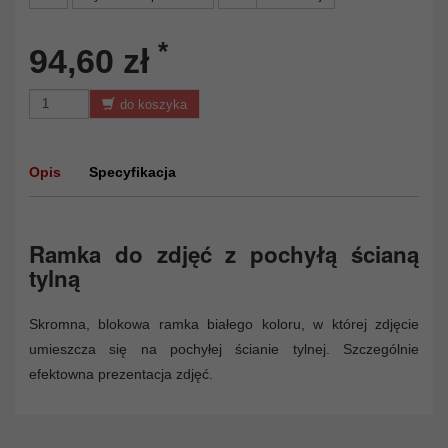
*
94,60 zł
do koszyka
Opis
Specyfikacja
Ramka do zdjęć z pochyłą ścianą
tylną
Skromna, blokowa ramka białego koloru, w której zdjęcie
umieszcza się na pochyłej ścianie tylnej. Szczególnie
efektowna prezentacja zdjęć.