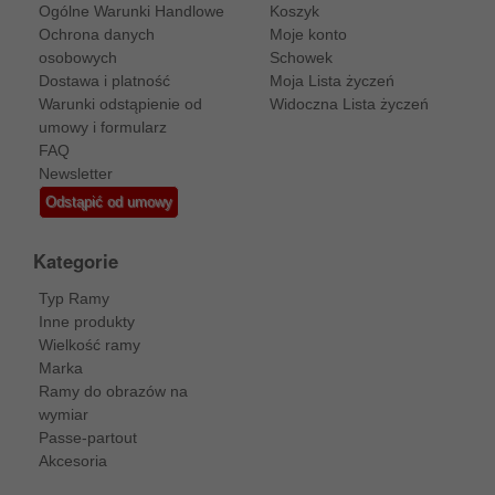
Ogólne Warunki Handlowe
Koszyk
Ochrona danych
Moje konto
osobowych
Schowek
Dostawa i platność
Moja Lista życzeń
Warunki odstąpienie od
Widoczna Lista życzeń
umowy i formularz
FAQ
Newsletter
Odstąpić od umowy
Kategorie
Typ Ramy
Inne produkty
Wielkość ramy
Marka
Ramy do obrazów na
wymiar
Passe-partout
Akcesoria