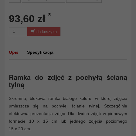
*
93,60 zł
do koszyka
Opis
Specyfikacja
Ramka do zdjęć z pochyłą ścianą
tylną
Skromna, blokowa ramka białego koloru, w której zdjęcie
umieszcza się na pochyłej ścianie tylnej. Szczególnie
efektowna prezentacja zdjęć. Dla dwóch zdjęć w pionowym
formacie 10 x 15 cm lub jednego zdjęcia poziomego
15 x 20 cm.