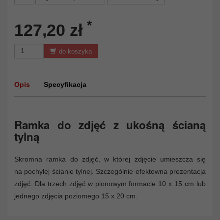
*
127,20 zł
do koszyka
Opis
Specyfikacja
Ramka do zdjęć z ukośną ścianą
tylną
Skromna ramka do zdjęć, w której zdjęcie umieszcza się
na pochyłej ścianie tylnej. Szczególnie efektowna prezentacja
zdjęć. Dla trzech zdjęć w pionowym formacie 10 x 15 cm lub
jednego zdjęcia poziomego 15 x 20 cm.