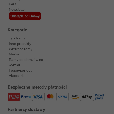
FAQ
Newsletter
Odstąpić od umowy
Kategorie
Typ Ramy
Inne produkty
Wielkość ramy
Marka
Ramy do obrazów na
wymiar
Passe-partout
Akcesoria
Bezpieczne metody płatności
Partnerzy dostawy