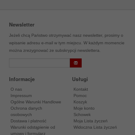
Newsletter
Jeżeli chcą Państwo otrzymywać nasz newsletter, prosimy o
wpisanie adresu e-mail w tym miejscu. W każdym momencie
można zrezygnować ze subskrypcji newslettera.
Informacje
Usługi
O nas
Kontakt
Impressum
Pomoc
Ogólne Warunki Handlowe
Koszyk
Ochrona danych
Moje konto
osobowych
Schowek
Dostawa i platność
Moja Lista życzeń
Warunki odstąpienie od
Widoczna Lista życzeń
umowy i formularz