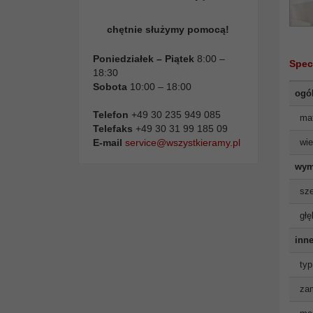
chętnie służymy pomocą!
Poniedziałek – Piątek
8:00 –
Spec
18:30
Sobota
10:00 – 18:00
ogó
Telefon
+49 30 235 949 085
mat
Telefaks
+49 30 31 99 185 09
wie
E-mail
service@wszystkieramy.pl
wym
sze
głę
inne
typ
zam