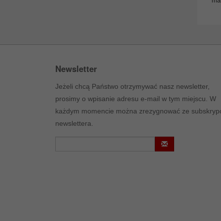
man
Newsletter
Jeżeli chcą Państwo otrzymywać nasz newsletter,
prosimy o wpisanie adresu e-mail w tym miejscu. W
każdym momencie można zrezygnować ze subskrypc
newslettera.