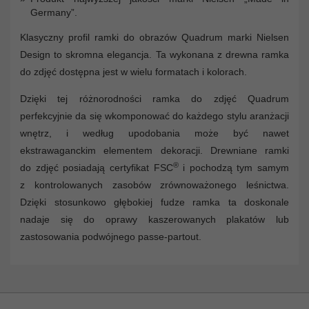
Germany”.
Klasyczny profil ramki do obrazów Quadrum marki Nielsen
Design to skromna elegancja. Ta wykonana z drewna ramka
do zdjęć dostępna jest w wielu formatach i kolorach.
Dzięki tej różnorodności ramka do zdjęć Quadrum
perfekcyjnie da się wkomponować do każdego stylu aranżacji
wnętrz, i według upodobania może być nawet
ekstrawaganckim elementem dekoracji. Drewniane ramki
®
do zdjęć posiadają certyfikat FSC
i pochodzą tym samym
z kontrolowanych zasobów zrównoważonego leśnictwa.
Dzięki stosunkowo głębokiej fudze ramka ta doskonale
nadaje się do oprawy kaszerowanych plakatów lub
zastosowania podwójnego passe-partout.