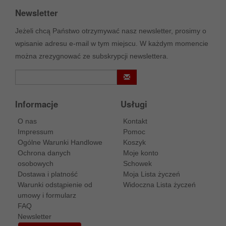
Newsletter
Jeżeli chcą Państwo otrzymywać nasz newsletter, prosimy o
wpisanie adresu e-mail w tym miejscu. W każdym momencie
można zrezygnować ze subskrypcji newslettera.
Informacje
Usługi
O nas
Kontakt
Impressum
Pomoc
Ogólne Warunki Handlowe
Koszyk
Ochrona danych
Moje konto
osobowych
Schowek
Dostawa i platność
Moja Lista życzeń
Warunki odstąpienie od
Widoczna Lista życzeń
umowy i formularz
FAQ
Newsletter