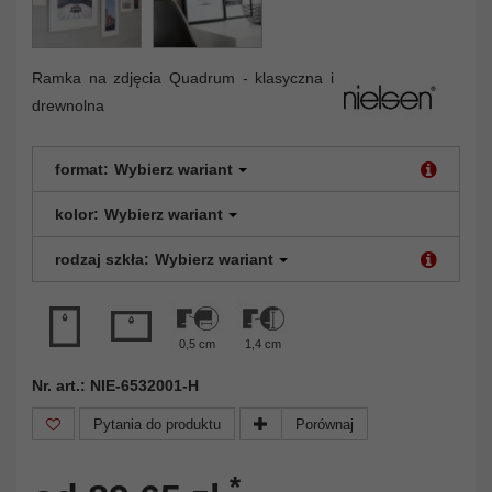
Ramka na zdjęcia Quadrum - klasyczna i
drewnolna
format:
Wybierz wariant
kolor:
Wybierz wariant
rodzaj szkła:
Wybierz wariant
0,5 cm
1,4 cm
Nr. art.: NIE-6532001-H
Pytania do produktu
Porównaj
*