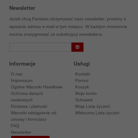
Newsletter
Jeżeli chcą Państwo otrzymywać nasz newsletter, prosimy o
wpisanie adresu e-mail w tym miejscu. W każdym momencie
można zrezygnować ze subskrypcji newslettera.
Informacje
Usługi
O nas
Kontakt
Impressum
Pomoc
Ogólne Warunki Handlowe
Koszyk
Ochrona danych
Moje konto
osobowych
Schowek
Dostawa i platność
Moja Lista życzeń
Warunki odstąpienie od
Widoczna Lista życzeń
umowy i formularz
FAQ
Newsletter