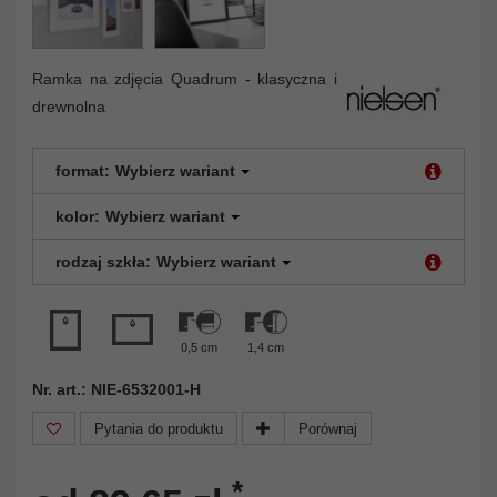
Ramka na zdjęcia Quadrum - klasyczna i
drewnolna
format:
Wybierz wariant
kolor:
Wybierz wariant
rodzaj szkła:
Wybierz wariant
0,5 cm
1,4 cm
Nr. art.: NIE-6532001-H
Pytania do produktu
Porównaj
*