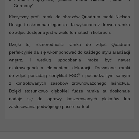
Germany”.
Klasyczny profil ramki do obrazów Quadrum marki Nielsen
Design to skromna elegancja. Ta wykonana z drewna ramka
do zdjęć dostępna jest w wielu formatach i kolorach.
Dzięki tej różnorodności ramka do zdjęć Quadrum
perfekcyjnie da się wkomponować do każdego stylu aranżacji
wnętrz, i według upodobania może być nawet
ekstrawaganckim elementem dekoracji. Drewniane ramki
®
do zdjęć posiadają certyfikat FSC
i pochodzą tym samym
z kontrolowanych zasobów zrównoważonego leśnictwa.
Dzięki stosunkowo głębokiej fudze ramka ta doskonale
nadaje się do oprawy kaszerowanych plakatów lub
zastosowania podwójnego passe-partout.