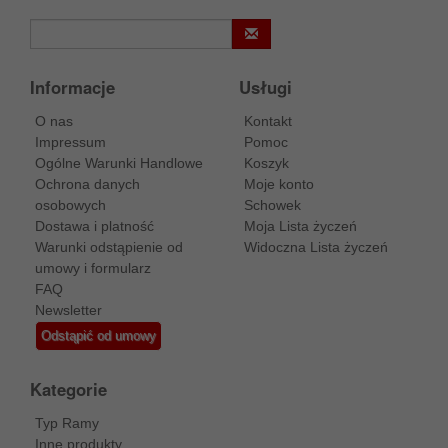
Informacje
Usługi
O nas
Kontakt
Impressum
Pomoc
Ogólne Warunki Handlowe
Koszyk
Ochrona danych
Moje konto
osobowych
Schowek
Dostawa i platność
Moja Lista życzeń
Warunki odstąpienie od
Widoczna Lista życzeń
umowy i formularz
FAQ
Newsletter
Odstąpić od umowy
Kategorie
Typ Ramy
Inne produkty