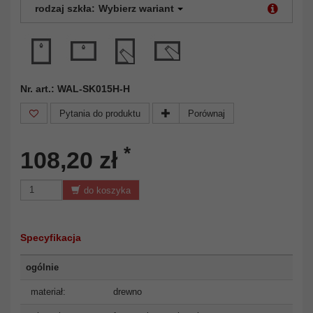
rodzaj szkła:
Wybierz wariant
Nr. art.: WAL-SK015H-H
Pytania do produktu
Porównaj
*
108,20 zł
do koszyka
Specyfikacja
ogólnie
materiał:
drewno