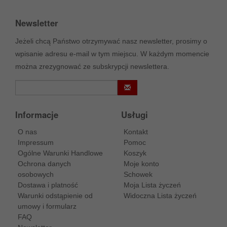
Newsletter
Jeżeli chcą Państwo otrzymywać nasz newsletter, prosimy o
wpisanie adresu e-mail w tym miejscu. W każdym momencie
można zrezygnować ze subskrypcji newslettera.
Informacje
Usługi
O nas
Kontakt
Impressum
Pomoc
Ogólne Warunki Handlowe
Koszyk
Ochrona danych
Moje konto
osobowych
Schowek
Dostawa i platność
Moja Lista życzeń
Warunki odstąpienie od
Widoczna Lista życzeń
umowy i formularz
FAQ