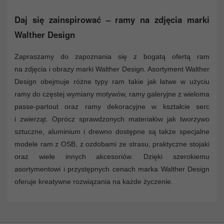
Daj się zainspirować – ramy na zdjęcia marki
Walther Design
Zapraszamy do zapoznania się z bogatą ofertą ram
na zdjęcia i obrazy marki Walther Design. Asortyment Walther
Design obejmuje różne typy ram takie jak łatwe w użyciu
ramy do częstej wymiany motywów, ramy galeryjne z wieloma
passe-partout oraz ramy dekoracyjne w kształcie serc
i zwierząt. Oprócz sprawdzonych materiałów jak tworzywo
sztuczne, aluminium i drewno dostępne są także specjalne
modele ram z OSB, z ozdobami ze strasu, praktyczne stojaki
oraz wiele innych akcesoriów. Dzięki szerokiemu
asortymentowi i przystępnych cenach marka Walther Design
oferuje kreatywne rozwiązania na każde życzenie.