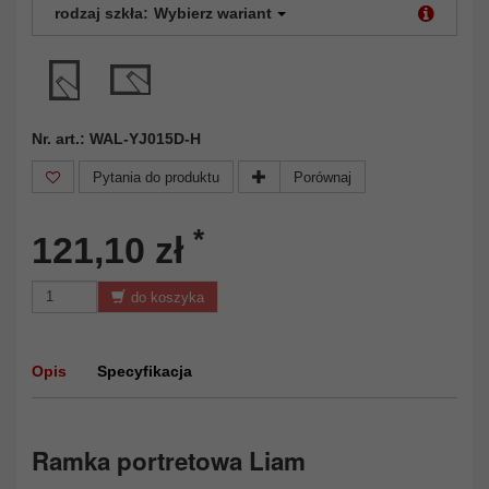
rodzaj szkła:
Wybierz wariant
Nr. art.: WAL-YJ015D-H
Pytania do produktu
Porównaj
*
121,10 zł
do koszyka
Opis
Specyfikacja
Ramka portretowa Liam