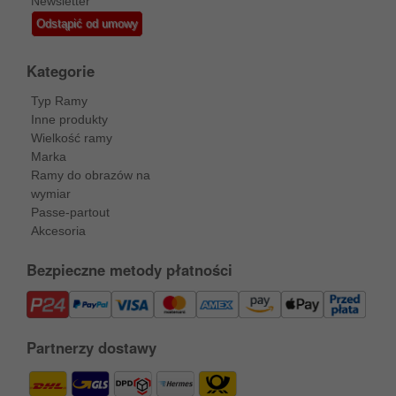
Newsletter
Odstąpić od umowy
Kategorie
Typ Ramy
Inne produkty
Wielkość ramy
Marka
Ramy do obrazów na
wymiar
Passe-partout
Akcesoria
Bezpieczne metody płatności
Partnerzy dostawy