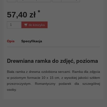
*
57,40 zł
do koszyka
Opis
Specyfikacja
Drewniana ramka do zdjęć, pozioma
Biała ramka z drewna ozdobiona sercami. Ramka dla zdjęcia
w poziomym formacie 10 x 15 cm, z wysokiej jakości szkłem
przezroczystym. Romantyczny podarek dla szczególnej
osoby.