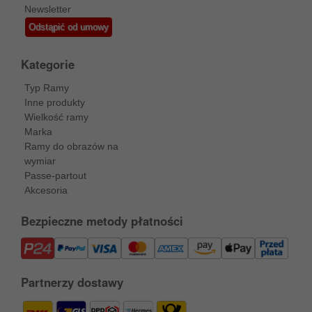
Newsletter
Odstąpić od umowy
Kategorie
Typ Ramy
Inne produkty
Wielkość ramy
Marka
Ramy do obrazów na
wymiar
Passe-partout
Akcesoria
Bezpieczne metody płatności
Partnerzy dostawy