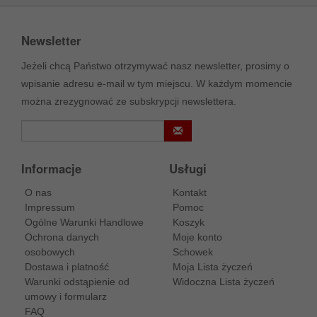
Newsletter
Jeżeli chcą Państwo otrzymywać nasz newsletter, prosimy o
wpisanie adresu e-mail w tym miejscu. W każdym momencie
można zrezygnować ze subskrypcji newslettera.
Informacje
Usługi
O nas
Kontakt
Impressum
Pomoc
Ogólne Warunki Handlowe
Koszyk
Ochrona danych
Moje konto
osobowych
Schowek
Dostawa i platność
Moja Lista życzeń
Warunki odstąpienie od
Widoczna Lista życzeń
umowy i formularz
FAQ