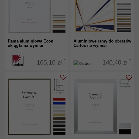
Rama aluminiowa Econ
Aluminiowe ramy do obrazów
okrągła na wymiar
Carlos na wymiar
*
*
165,10 zł
140,40 zł