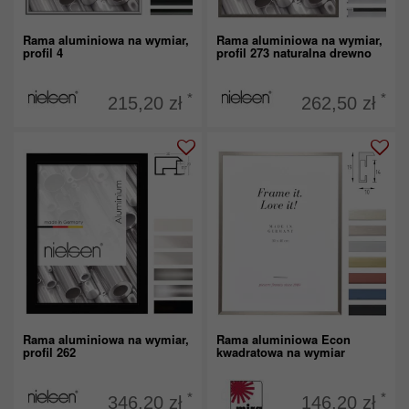
Rama aluminiowa na wymiar,
Rama aluminiowa na wymiar,
profil 4
profil 273 naturalna drewno
*
*
215,20 zł
262,50 zł
Rama aluminiowa na wymiar,
Rama aluminiowa Econ
profil 262
kwadratowa na wymiar
*
*
346,20 zł
146,20 zł