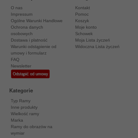
O nas
Kontakt
Impressum
Pomoc
Ogólne Warunki Handlowe
Koszyk
Ochrona danych
Moje konto
osobowych
Schowek
Dostawa i platność
Moja Lista życzeń
Warunki odstąpienie od
Widoczna Lista życzeń
umowy i formularz
FAQ
Newsletter
Odstąpić od umowy
Kategorie
Typ Ramy
Inne produkty
Wielkość ramy
Marka
Ramy do obrazów na
wymiar