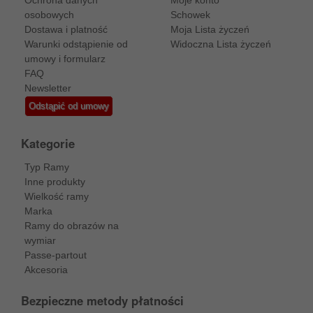
osobowych
Schowek
Dostawa i platność
Moja Lista życzeń
Warunki odstąpienie od
Widoczna Lista życzeń
umowy i formularz
FAQ
Newsletter
Odstąpić od umowy
Kategorie
Typ Ramy
Inne produkty
Wielkość ramy
Marka
Ramy do obrazów na
wymiar
Passe-partout
Akcesoria
Bezpieczne metody płatności