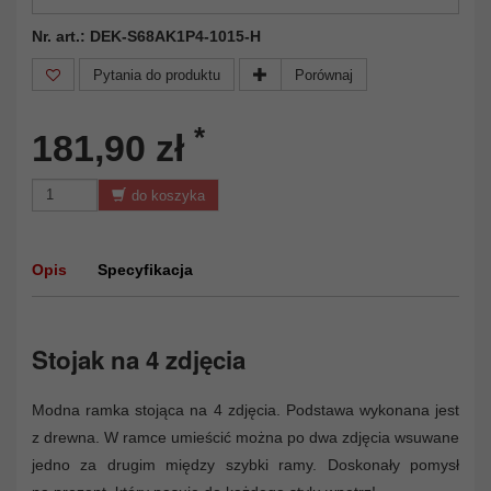
Nr. art.: DEK-S68AK1P4-1015-H
Pytania do produktu
Porównaj
*
181,90 zł
do koszyka
Opis
Specyfikacja
Stojak na 4 zdjęcia
Modna ramka stojąca na 4 zdjęcia. Podstawa wykonana jest
z drewna. W ramce umieścić można po dwa zdjęcia wsuwane
jedno za drugim między szybki ramy. Doskonały pomysł