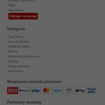
umowy i formularz
FAQ
Newsletter
Odstąpić od umowy
Kategorie
Typ Ramy
Inne produkty
Wielkość ramy
Marka
Ramy do obrazów na
wymiar
Passe-partout
Akcesoria
Bezpieczne metody płatności
Partnerzy dostawy