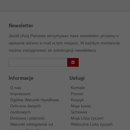
Newsletter
Jeżeli chcą Państwo otrzymywać nasz newsletter, prosimy o
wpisanie adresu e-mail w tym miejscu. W każdym momencie
można zrezygnować ze subskrypcji newslettera.
Informacje
Usługi
O nas
Kontakt
Impressum
Pomoc
Ogólne Warunki Handlowe
Koszyk
Ochrona danych
Moje konto
osobowych
Schowek
Dostawa i platność
Moja Lista życzeń
Warunki odstąpienie od
Widoczna Lista życzeń