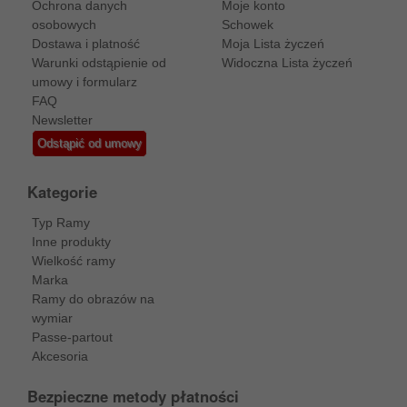
Ochrona danych
Moje konto
osobowych
Schowek
Dostawa i platność
Moja Lista życzeń
Warunki odstąpienie od
Widoczna Lista życzeń
umowy i formularz
FAQ
Newsletter
Odstąpić od umowy
Kategorie
Typ Ramy
Inne produkty
Wielkość ramy
Marka
Ramy do obrazów na
wymiar
Passe-partout
Akcesoria
Bezpieczne metody płatności